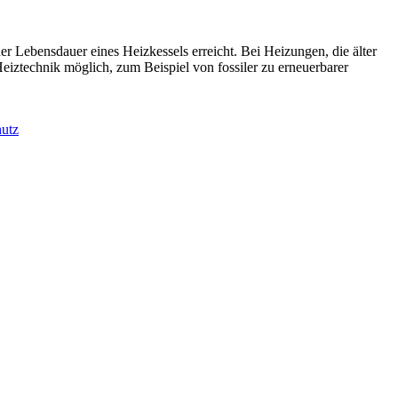
er Lebensdauer eines Heizkessels erreicht. Bei Heizungen, die älter
 Heiztechnik möglich, zum Beispiel von fossiler zu erneuerbarer
utz