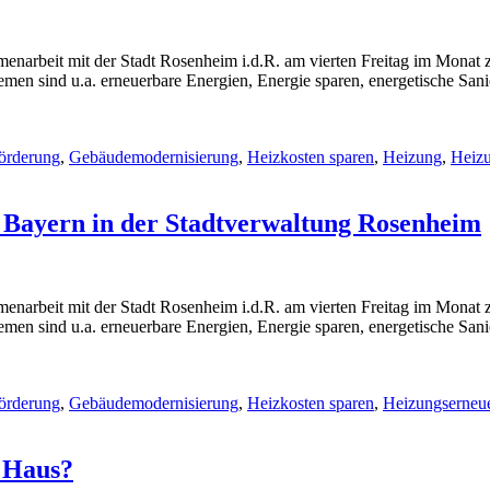
menarbeit mit der Stadt Rosenheim i.d.R. am vierten Freitag im Monat 
en sind u.a. erneuerbare Energien, Energie sparen, energetische San
örderung
,
Gebäudemodernisierung
,
Heizkosten sparen
,
Heizung
,
Heiz
 Bayern in der Stadtverwaltung Rosenheim
menarbeit mit der Stadt Rosenheim i.d.R. am vierten Freitag im Monat 
en sind u.a. erneuerbare Energien, Energie sparen, energetische San
örderung
,
Gebäudemodernisierung
,
Heizkosten sparen
,
Heizungserneu
 Haus?