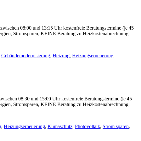
 zwischen 08:00 und 13:15 Uhr kostenfreie Beratungstermine (je 45
nergien, Stromsparen, KEINE Beratung zu Heizkostenabrechnung.
,
Gebäudemodernisierung
,
Heizung
,
Heizungserneuerung
,
zwischen 08:30 und 15:00 Uhr kostenfreie Beratungstermine (je 45
nergien, Stromsparen, KEINE Beratung zu Heizkostenabrechnung.
g
,
Heizungserneuerung
,
Klimaschutz
,
Photovoltaik
,
Strom sparen
,