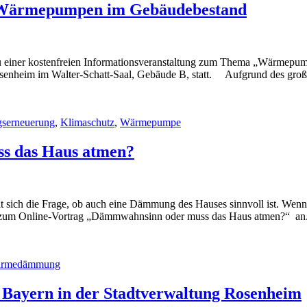
: Wärmepumpen im Gebäudebestand
 zu einer kostenfreien Informationsveranstaltung zum Thema „Wärmepu
enheim im Walter-Schatt-Saal, Gebäude B, statt. Aufgrund des großen
serneuerung
,
Klimaschutz
,
Wärmepumpe
s das Haus atmen?
t sich die Frage, ob auch eine Dämmung des Hauses sinnvoll ist. Wenn d
er zum Online-Vortrag „Dämmwahnsinn oder muss das Haus atmen?“ an. 
rmedämmung
 Bayern in der Stadtverwaltung Rosenheim