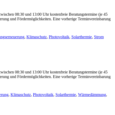
zwischen 08:30 und 13:00 Uhr kostenfreie Beratungstermine (je 45
ierung und Fördermöglichkeiten. Eine vorherige Terminvereinbarung
ungserneuerung
,
Klimaschutz
,
Photovoltaik
,
Solarthermie
,
Strom
zwischen 08:30 und 13:00 Uhr kostenfreie Beratungstermine (je 45
ierung und Fördermöglichkeiten. Eine vorherige Terminvereinbarung
erung
,
Klimaschutz
,
Photovoltaik
,
Solarthermie
,
Wärmedämmung
,