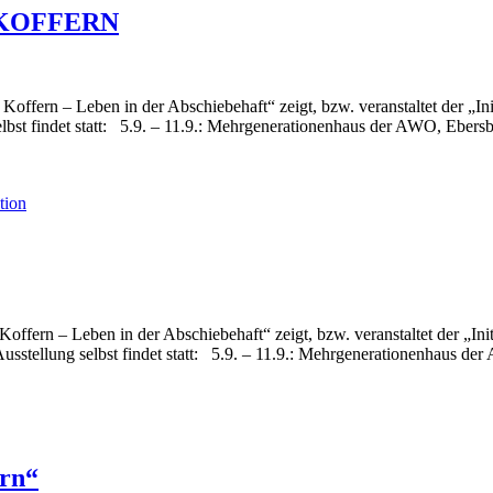
N KOFFERN
ffern – Leben in der Abschiebehaft“ zeigt, bzw. veranstaltet der „In
lbst findet statt: 5.9. – 11.9.: Mehrgenerationenhaus der AWO, Eber
tion
fern – Leben in der Abschiebehaft“ zeigt, bzw. veranstaltet der „Ini
lung selbst findet statt: 5.9. – 11.9.: Mehrgenerationenhaus der 
ern“