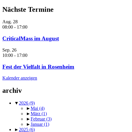
Nächste Termine
Aug.
28
08:00
-
17:00
CriticalMass im August
Sep.
26
10:00
-
17:00
Fest der Vielfalt in Rosenheim
Kalender anzeigen
archiv
▼
2026
(9)
►
Mai
(4)
►
März
(1)
►
Februar
(3)
►
Januar
(1)
►
2025
(6)