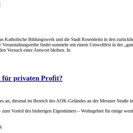
r
das Katholische Bildungswerk und die Stadt Rosenheim in den zurückli
Veranstaltungsreihe findet nunmehr mit einem Umweltfest in der „gute
den Versuch einer Antwort bleiben. In
für privaten Profit?
 an, diesmal im Bereich des AOK-Geländes an der Meraner Straße in 
 zum Vorteil des bisherigen Eigentümers – Wohngebiet für einige wen
g