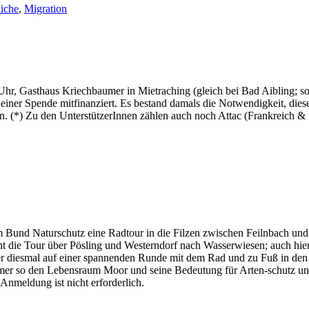
iche
,
Migration
Gasthaus Kriechbaumer in Mietraching (gleich bei Bad Aibling; so
 einer Spende mitfinanziert. Es bestand damals die Notwendigkeit, di
n. (*) Zu den UnterstützerInnen zählen auch noch Attac (Frankreich &
Bund Naturschutz eine Radtour in die Filzen zwischen Feilnbach und Ni
 die Tour über Pösling und Westerndorf nach Wasserwiesen; auch hier 
r diesmal auf einer spannenden Runde mit dem Rad und zu Fuß in den 
er so den Lebensraum Moor und seine Bedeutung für Arten-schutz un
nmeldung ist nicht erforderlich.