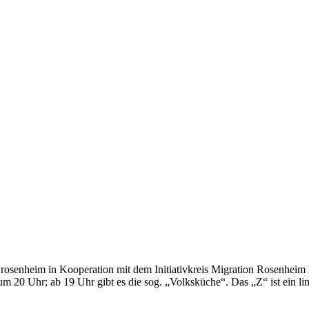
 rosenheim in Kooperation mit dem Initiativkreis Migration Rosenheim 
 um 20 Uhr; ab 19 Uhr gibt es die sog. „Volksküche“. Das „Z“ ist ein l