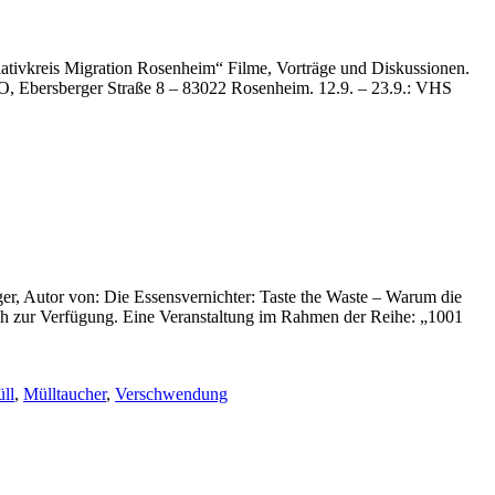
tiativkreis Migration Rosenheim“ Filme, Vorträge und Diskussionen.
AWO, Ebersberger Straße 8 – 83022 Rosenheim. 12.9. – 23.9.: VHS
er, Autor von: Die Essensvernichter: Taste the Waste – Warum die
räch zur Verfügung. Eine Veranstaltung im Rahmen der Reihe: „1001
ll
,
Mülltaucher
,
Verschwendung