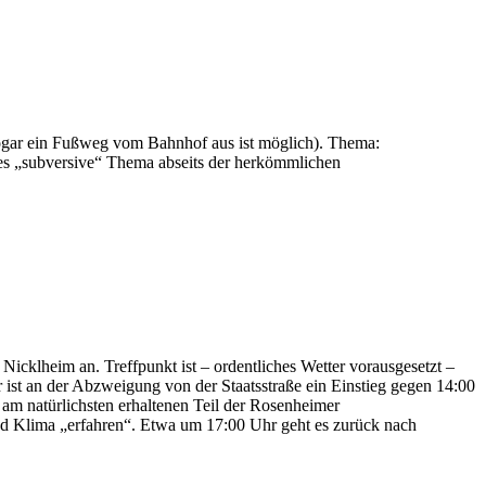
gar ein Fußweg vom Bahnhof aus ist möglich). Thema:
eses „subversive“ Thema abseits der herkömmlichen
cklheim an. Treffpunkt ist – ordentliches Wetter vorausgesetzt –
ist an der Abzweigung von der Staatsstraße ein Einstieg gegen 14:00
am natürlichsten erhaltenen Teil der Rosenheimer
d Klima „erfahren“. Etwa um 17:00 Uhr geht es zurück nach