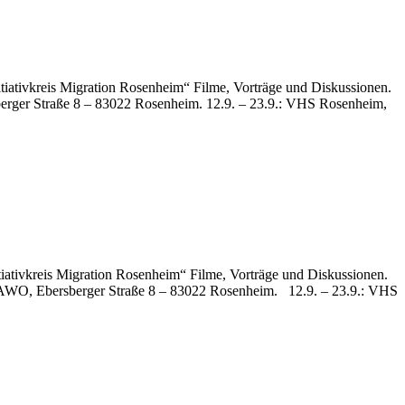
itiativkreis Migration Rosenheim“ Filme, Vorträge und Diskussionen.
sberger Straße 8 – 83022 Rosenheim. 12.9. – 23.9.: VHS Rosenheim,
tiativkreis Migration Rosenheim“ Filme, Vorträge und Diskussionen.
AWO, Ebersberger Straße 8 – 83022 Rosenheim. 12.9. – 23.9.: VHS