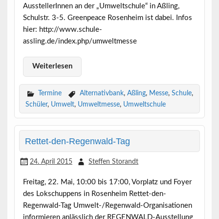
AusstellerInnen an der „Umweltschule“ in Aßling,
Schulstr. 3-5. Greenpeace Rosenheim ist dabei. Infos
hier: http://www.schule-
assling.de/index.php/umweltmesse
Weiterlesen
Termine
Alternativbank
,
Aßling
,
Messe
,
Schule
,
Schüler
,
Umwelt
,
Umweltmesse
,
Umweltschule
Rettet-den-Regenwald-Tag
24. April 2015
Steffen Storandt
Freitag, 22. Mai, 10:00 bis 17:00, Vorplatz und Foyer
des Lokschuppens in Rosenheim Rettet-den-
Regenwald-Tag Umwelt-/Regenwald-Organisationen
informieren anlässlich der REGENWALD-Ausstellung