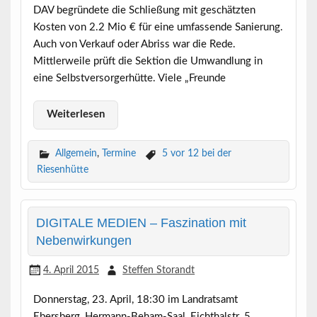
DAV begründete die Schließung mit geschätzten
Kosten von 2.2 Mio € für eine umfassende Sanierung.
Auch von Verkauf oder Abriss war die Rede.
Mittlerweile prüft die Sektion die Umwandlung in
eine Selbstversorgerhütte. Viele „Freunde
Weiterlesen
Allgemein
,
Termine
5 vor 12 bei der
Riesenhütte
DIGITALE MEDIEN – Faszination mit
Nebenwirkungen
4. April 2015
Steffen Storandt
Donnerstag, 23. April, 18:30 im Landratsamt
Ebersberg, Hermann-Beham-Saal, Eichthalstr. 5