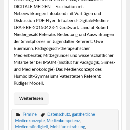
DIGITALE MEDIEN – Faszination mit
Nebenwirkungen Infoabend mit Vorträgen und
Diskussion PDF-Flyer: Infoabend-DigitaleMedien-
LRA-EBE-20150423-1 Grußwort: Landrat Robert
Niedergesäß Referate: Bedeutung und Auswirkungen
der Smartphones im Jugendalter Referent: Uwe
Buermann, Pädagogisch-therapeutischer
Medienberater, Mitbegründer und wissenschaftlicher
Mitarbeiter bei IPSUM (Institut für Pädagogik, Sinnes-
und Medienökologie) Das Medienkonzept des
Humboldt-Gymnasiums Vaterstetten Referent:
Rüdiger Modell,
Weiterlesen
Termine
Datenschutz
,
ganzheitliche
Medienkonzepte
,
Medienkompetenz
,
Medienmündigkeit
,
Mobilfunkstrahlung
,