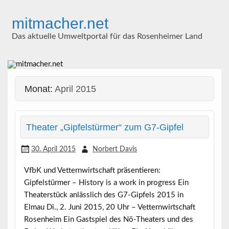
Skip
to
mitmacher.net
content
Das aktuelle Umweltportal für das Rosenheimer Land
Monat:
April 2015
Theater „Gipfelstürmer“ zum G7-Gipfel
30. April 2015
Norbert Davis
VfbK und Vetternwirtschaft präsentieren:
Gipfelstürmer – History is a work in progress Ein
Theaterstück anlässlich des G7-Gipfels 2015 in
Elmau Di., 2. Juni 2015, 20 Uhr – Vetternwirtschaft
Rosenheim Ein Gastspiel des Nö-Theaters und des