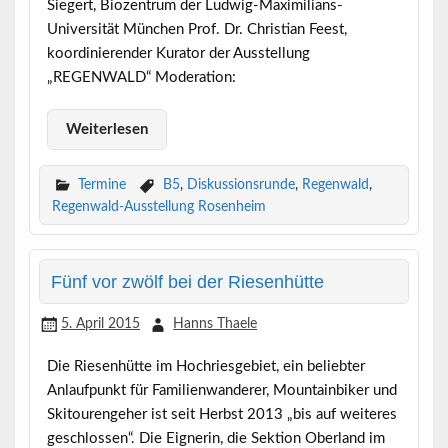
Siegert, Biozentrum der Ludwig-Maximilians-
Universität München Prof. Dr. Christian Feest,
koordinierender Kurator der Ausstellung
„REGENWALD“ Moderation:
Weiterlesen
Termine
B5
,
Diskussionsrunde
,
Regenwald
,
Regenwald-Ausstellung Rosenheim
Fünf vor zwölf bei der Riesenhütte
5. April 2015
Hanns Thaele
Die Riesenhütte im Hochriesgebiet, ein beliebter
Anlaufpunkt für Familienwanderer, Mountainbiker und
Skitourengeher ist seit Herbst 2013 „bis auf weiteres
geschlossen“. Die Eignerin, die Sektion Oberland im