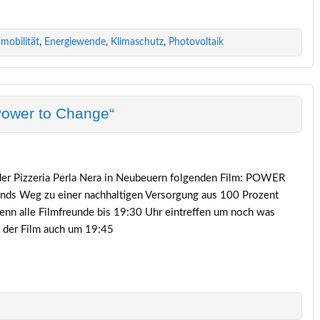
mobilität
,
Energiewende
,
Klimaschutz
,
Photovoltaik
ower to Change“
er Pizzeria Perla Nera in Neubeuern folgenden Film: POWER
nds Weg zu einer nachhaltigen Versorgung aus 100 Prozent
enn alle Filmfreunde bis 19:30 Uhr eintreffen um noch was
 der Film auch um 19:45