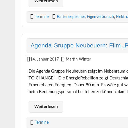
Weiterlesen
Termine
Batteriespeicher
,
Eigenverbrauch
,
Elektro
Agenda Gruppe Neubeuern: Film „P
14. Januar 2017
Martin Winter
Die Agenda Gruppe Neubeuern zeigt im Nebenraum d
TO CHANGE – Die EnergieRebellion zeigt Deutschla
Erneuerbaren Energien. Dauer 90 min. Es wäre gut w
beim Bedienungspersonal bestellen zu können, damit
Weiterlesen
Termine