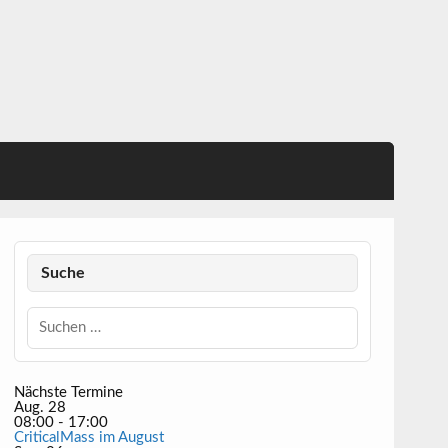
Suche
Nächste Termine
Aug.
28
08:00
-
17:00
CriticalMass im August