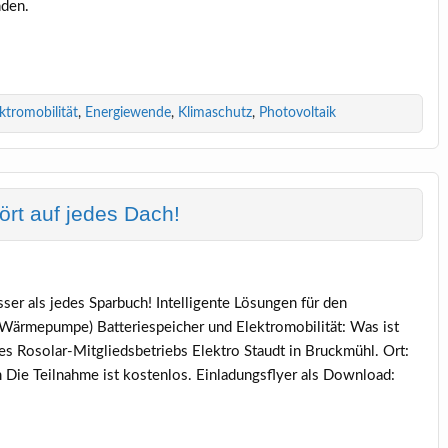
nden.
ktromobilität
,
Energiewende
,
Klimaschutz
,
Photovoltaik
ört auf jedes Dach!
sser als jedes Sparbuch! Intelligente Lösungen für den
, Wärmepumpe) Batteriespeicher und Elektromobilität: Was ist
des Rosolar-Mitgliedsbetriebs Elektro Staudt in Bruckmühl. Ort:
Die Teilnahme ist kostenlos. Einladungsflyer als Download: