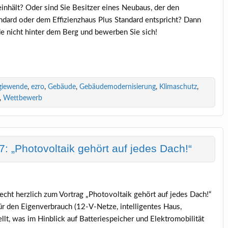
nhält? Oder sind Sie Besitzer eines Neubaus, der den
ard oder dem Effizienzhaus Plus Standard entspricht? Dann
de nicht hinter dem Berg und bewerben Sie sich!
giewende
,
ezro
,
Gebäude
,
Gebäudemodernisierung
,
Klimaschutz
,
,
Wettbewerb
: „Photovoltaik gehört auf jedes Dach!“
recht herzlich zum Vortrag „Photovoltaik gehört auf jedes Dach!“
ür den Eigenverbrauch (12-V-Netze, intelligentes Haus,
t, was im Hinblick auf Batteriespeicher und Elektromobilität