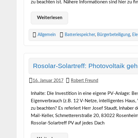
zu beachten ist. Nähere Informationen sind hier zu fi
Weiterlesen
Allgemein
Batteriespeicher
,
Bürgerbeteiligung
,
Ele
Rosolar-Solartreff: Photovoltaik geh
16. Januar 2017
Robert Freund
Inhalte: Die Investition in eine eigene PV-Anlage: Be
Eigenverbrauch (z.B. 12 V-Netze, intelligentes Haus
zu beachten? Es referiert Herr Josef Staudt, Inhaber 
Mail-Keller, Schmettererstraße 20, 83022 Rosenheim 
Rosolar-Solartreff PV auf jedes Dach