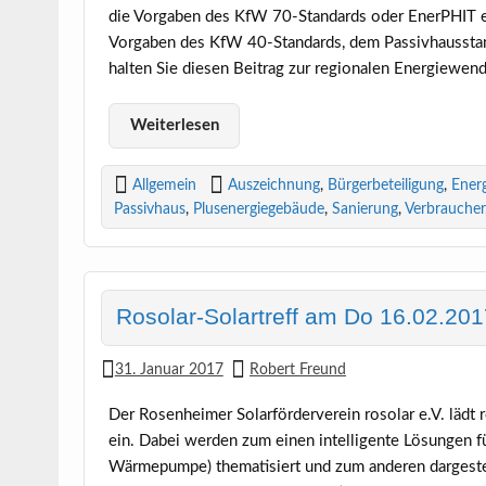
die Vorgaben des KfW 70-Standards oder EnerPHIT ei
Vorgaben des KfW 40-Standards, dem Passivhausstand
halten Sie diesen Beitrag zur regionalen Energiewen
Weiterlesen
Allgemein
Auszeichnung
,
Bürgerbeteiligung
,
Ener
Passivhaus
,
Plusenergiegebäude
,
Sanierung
,
Verbraucher
Rosolar-Solartreff am Do 16.02.2017
31. Januar 2017
Robert Freund
Der Rosenheimer Solarförderverein rosolar e.V. lädt 
ein. Dabei werden zum einen intelligente Lösungen f
Wärmepumpe) thematisiert und zum anderen dargestell