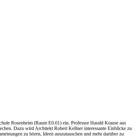
schule Rosenheim (Raum E0.01) ein. Professor Harald Krause aus
en. Dazu wird Architekt Robert Kellner interessante Einblicke zu
nmeinungen zu hören, Ideen auszutauschen und mehr darüber zu