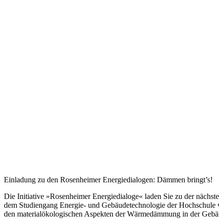
Einladung zu den Rosenheimer Energiedialogen: Dämmen bringt’s!
Die Initiative »Rosenheimer Energiedialoge« laden Sie zu der näch
dem Studiengang Energie- und Gebäudetechnologie der Hochschule w
den materialökologischen Aspekten der Wärmedämmung in der Gebäud