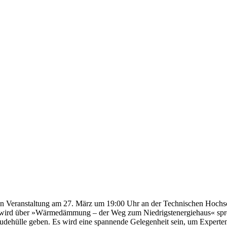
sten Veranstaltung am 27. März um 19:00 Uhr an der Technischen Hoch
ird über »Wärmedämmung – der Weg zum Niedrigstenergiehaus« sprech
ehülle geben. Es wird eine spannende Gelegenheit sein, um Experte