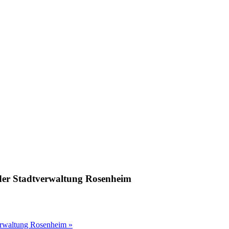
 der Stadtverwaltung Rosenheim
verwaltung Rosenheim
»