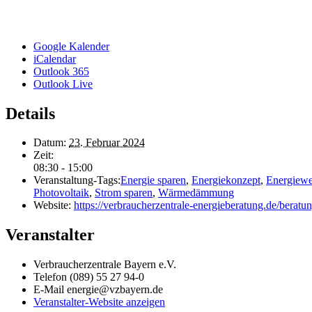
Google Kalender
iCalendar
Outlook 365
Outlook Live
Details
Datum:
23. Februar 2024
Zeit:
08:30 - 15:00
Veranstaltung-Tags:
Energie sparen
,
Energiekonzept
,
Energiew
Photovoltaik
,
Strom sparen
,
Wärmedämmung
Website:
https://verbraucherzentrale-energieberatung.de/beratun
Veranstalter
Verbraucherzentrale Bayern e.V.
Telefon
(089) 55 27 94-0
E-Mail
energie@vzbayern.de
Veranstalter-Website anzeigen