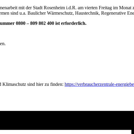
menarbeit mit der Stadt Rosenheim i.d.R. am vierten Freitag im Monat 
emen sind u.a. Baulicher Wärmeschutz, Haustechnik, Regenerative E
mmer 0800 – 809 802 400 ist erforderlich.
en.
 Klimaschutz sind hier zu finden:
https://verbraucherzentrale-energieb