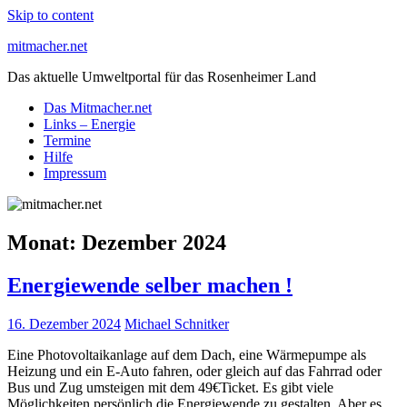
Skip to content
mitmacher.net
Das aktuelle Umweltportal für das Rosenheimer Land
Das Mitmacher.net
Links – Energie
Termine
Hilfe
Impressum
Monat:
Dezember 2024
Energiewende selber machen !
16. Dezember 2024
Michael Schnitker
Eine Photovoltaikanlage auf dem Dach, eine Wärmepumpe als
Heizung und ein E-Auto fahren, oder gleich auf das Fahrrad oder
Bus und Zug umsteigen mit dem 49€Ticket. Es gibt viele
Möglichkeiten persönlich die Energiewende zu gestalten. Aber es