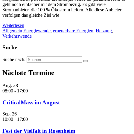
geht noch einfacher mit dem Strombezug. Es gibt viele
Stromanbieter, die 100 % Ökostrom liefern. Alle diese Anbieter
verfolgen das gleiche Ziel wie
Weiterlesen
Allgemein
Energiewende
,
erneuerbare Energien
,
Heizung
,
Verkehrswende
Suche
Suche nach:
Nächste Termine
Aug.
28
08:00
-
17:00
CriticalMass im August
Sep.
26
10:00
-
17:00
Fest der Vielfalt in Rosenheim