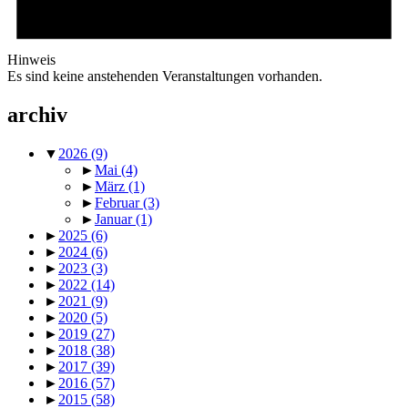
Hinweis
Es sind keine anstehenden Veranstaltungen vorhanden.
archiv
▼
2026
(9)
►
Mai
(4)
►
März
(1)
►
Februar
(3)
►
Januar
(1)
►
2025
(6)
►
2024
(6)
►
2023
(3)
►
2022
(14)
►
2021
(9)
►
2020
(5)
►
2019
(27)
►
2018
(38)
►
2017
(39)
►
2016
(57)
►
2015
(58)