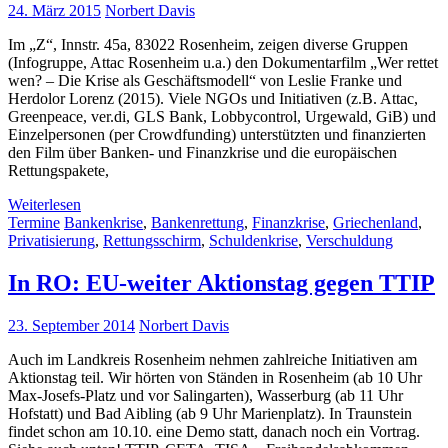
24. März 2015
Norbert Davis
Im „Z“, Innstr. 45a, 83022 Rosenheim, zeigen diverse Gruppen
(Infogruppe, Attac Rosenheim u.a.) den Dokumentarfilm „Wer rettet
wen? – Die Krise als Geschäftsmodell“ von Leslie Franke und
Herdolor Lorenz (2015). Viele NGOs und Initiativen (z.B. Attac,
Greenpeace, ver.di, GLS Bank, Lobbycontrol, Urgewald, GiB) und
Einzelpersonen (per Crowdfunding) unterstützten und finanzierten
den Film über Banken- und Finanzkrise und die europäischen
Rettungspakete,
Weiterlesen
Termine
Bankenkrise
,
Bankenrettung
,
Finanzkrise
,
Griechenland
,
Privatisierung
,
Rettungsschirm
,
Schuldenkrise
,
Verschuldung
In RO: EU-weiter Aktionstag gegen TTIP
23. September 2014
Norbert Davis
Auch im Landkreis Rosenheim nehmen zahlreiche Initiativen am
Aktionstag teil. Wir hörten von Ständen in Rosenheim (ab 10 Uhr
Max-Josefs-Platz und vor Salingarten), Wasserburg (ab 11 Uhr
Hofstatt) und Bad Aibling (ab 9 Uhr Marienplatz). In Traunstein
findet schon am 10.10. eine Demo statt, danach noch ein Vortrag.