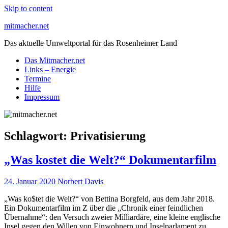
Skip to content
mitmacher.net
Das aktuelle Umweltportal für das Rosenheimer Land
Das Mitmacher.net
Links – Energie
Termine
Hilfe
Impressum
Schlagwort:
Privatisierung
„Was kostet die Welt?“ Dokumentarfilm
24. Januar 2020
Norbert Davis
„Was ko$tet die Welt?“ von Bettina Borgfeld, aus dem Jahr 2018.
Ein Dokumentarfilm im Z über die „Chronik einer feindlichen
Übernahme“: den Versuch zweier Milliardäre, eine kleine englische
Insel gegen den Willen von Einwohnern und Inselparlament zu