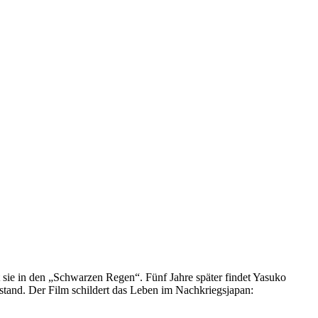
t sie in den „Schwarzen Regen“. Fünf Jahre später findet Yasuko
rstand. Der Film schildert das Leben im Nachkriegsjapan: