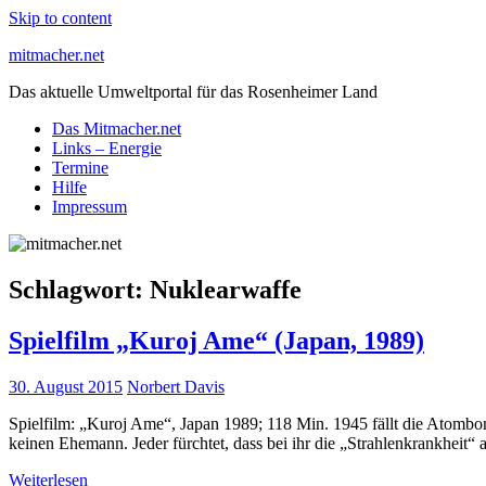
Skip to content
mitmacher.net
Das aktuelle Umweltportal für das Rosenheimer Land
Das Mitmacher.net
Links – Energie
Termine
Hilfe
Impressum
Schlagwort:
Nuklearwaffe
Spielfilm „Kuroj Ame“ (Japan, 1989)
30. August 2015
Norbert Davis
Spielfilm: „Kuroj Ame“, Japan 1989; 118 Min. 1945 fällt die Atombomb
keinen Ehemann. Jeder fürchtet, dass bei ihr die „Strahlenkrankheit“
Weiterlesen