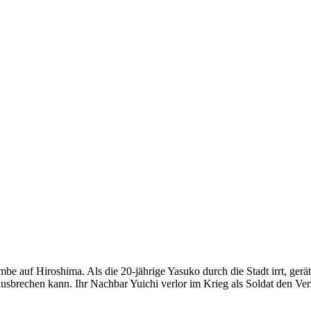
e auf Hiroshima. Als die 20-jährige Yasuko durch die Stadt irrt, gerä
 ausbrechen kann. Ihr Nachbar Yuichi verlor im Krieg als Soldat den Ve