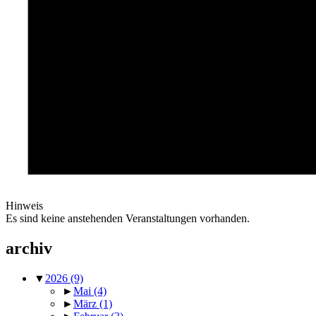
Hinweis
Es sind keine anstehenden Veranstaltungen vorhanden.
archiv
▼
2026
(9)
►
Mai
(4)
►
März
(1)