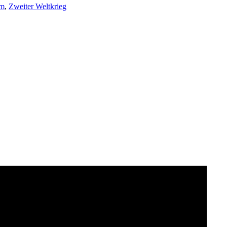
lm
,
Zweiter Weltkrieg