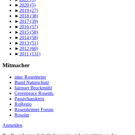
►
2020
(5)
►
2019
(27)
►
2018
(38)
►
2017
(39)
►
2016
(57)
►
2015
(58)
►
2014
(58)
►
2013
(51)
►
2012
(60)
►
2011
(131)
Mitmacher
attac Rosenheim
Bund Naturschutz
fairquer Bruckmühl
Greenpeace Rosenh.
Passivhauskreis
RoRegio
Rosenheimer Forum
Rosolar
Anmelden