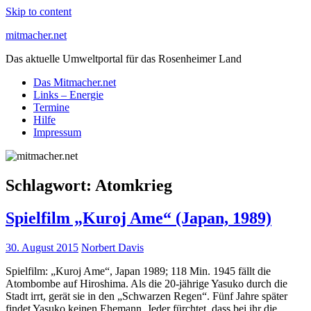
Skip to content
mitmacher.net
Das aktuelle Umweltportal für das Rosenheimer Land
Das Mitmacher.net
Links – Energie
Termine
Hilfe
Impressum
Schlagwort:
Atomkrieg
Spielfilm „Kuroj Ame“ (Japan, 1989)
30. August 2015
Norbert Davis
Spielfilm: „Kuroj Ame“, Japan 1989; 118 Min. 1945 fällt die
Atombombe auf Hiroshima. Als die 20-jährige Yasuko durch die
Stadt irrt, gerät sie in den „Schwarzen Regen“. Fünf Jahre später
findet Yasuko keinen Ehemann. Jeder fürchtet, dass bei ihr die