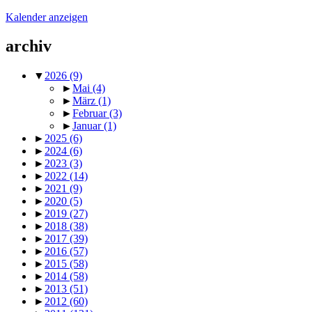
Kalender anzeigen
archiv
▼
2026
(9)
►
Mai
(4)
►
März
(1)
►
Februar
(3)
►
Januar
(1)
►
2025
(6)
►
2024
(6)
►
2023
(3)
►
2022
(14)
►
2021
(9)
►
2020
(5)
►
2019
(27)
►
2018
(38)
►
2017
(39)
►
2016
(57)
►
2015
(58)
►
2014
(58)
►
2013
(51)
►
2012
(60)