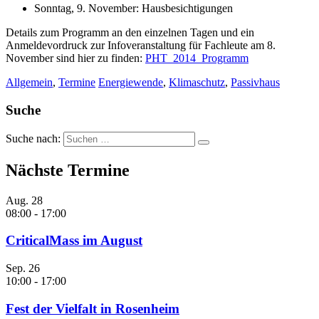
Sonntag, 9. November: Hausbesichtigungen
Details zum Programm an den einzelnen Tagen und ein
Anmeldevordruck zur Infoveranstaltung für Fachleute am 8.
November sind hier zu finden:
PHT_2014_Programm
Allgemein
,
Termine
Energiewende
,
Klimaschutz
,
Passivhaus
Suche
Suche nach:
Nächste Termine
Aug.
28
08:00
-
17:00
CriticalMass im August
Sep.
26
10:00
-
17:00
Fest der Vielfalt in Rosenheim