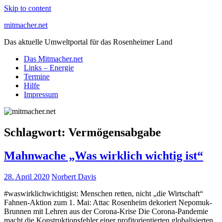
Skip to content
mitmacher.net
Das aktuelle Umweltportal für das Rosenheimer Land
Das Mitmacher.net
Links – Energie
Termine
Hilfe
Impressum
Schlagwort:
Vermögensabgabe
Mahnwache „Was wirklich wichtig ist“
28. April 2020
Norbert Davis
#waswirklichwichtigist: Menschen retten, nicht „die Wirtschaft“
Fahnen-Aktion zum 1. Mai: Attac Rosenheim dekoriert Nepomuk-
Brunnen mit Lehren aus der Corona-Krise Die Corona-Pandemie
macht die Konstruktionsfehler einer profitorientierten globalisierten