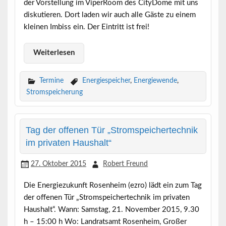
der Vorstellung im ViperRoom des CityDome mit uns
diskutieren. Dort laden wir auch alle Gäste zu einem
kleinen Imbiss ein. Der Eintritt ist frei!
Weiterlesen
Termine
Energiespeicher
,
Energiewende
,
Stromspeicherung
Tag der offenen Tür „Stromspeichertechnik
im privaten Haushalt“
27. Oktober 2015
Robert Freund
Die Energiezukunft Rosenheim (ezro) lädt ein zum Tag
der offenen Tür „Stromspeichertechnik im privaten
Haushalt“. Wann: Samstag, 21. November 2015, 9.30
h – 15:00 h Wo: Landratsamt Rosenheim, Großer