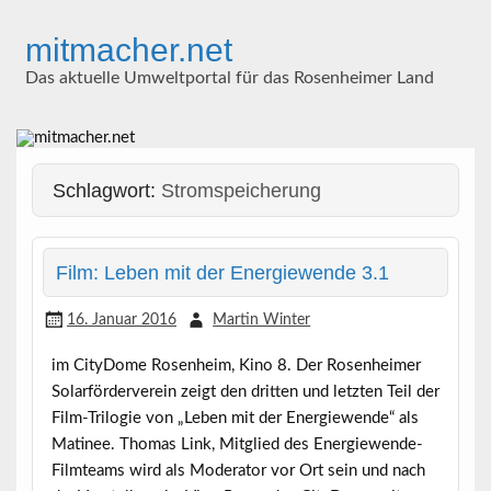
Skip
to
mitmacher.net
content
Das aktuelle Umweltportal für das Rosenheimer Land
Schlagwort:
Stromspeicherung
Film: Leben mit der Energiewende 3.1
16. Januar 2016
Martin Winter
im CityDome Rosenheim, Kino 8. Der Rosenheimer
Solarförderverein zeigt den dritten und letzten Teil der
Film-Trilogie von „Leben mit der Energiewende“ als
Matinee. Thomas Link, Mitglied des Energiewende-
Filmteams wird als Moderator vor Ort sein und nach