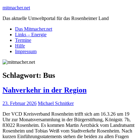
Skip
mitmacher.net
to
Das aktuelle Umweltportal für das Rosenheimer Land
content
Das Mitmacher.net
Links – Energie
Termine
Hilfe
Impressum
Schlagwort:
Bus
Nahverkehr in der Region
23. Februar 2026
Michael Schnitker
Der VCD Kreisverband Rosenheim trifft sich am 16.3.26 um 19
Uhr zur Monatsversammlung in der Bürgerstiftung, Königstr. 7b,
83022 Rosenheim. Es kommen Martin Aerzbäck vom Landratsamt
Rosenheim und Tobias Weiß vom Stadtverkehr Rosenheim. Nach
kurzen Einführungsstatements stehen die beiden zu allen Fragen