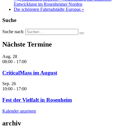
Entwicklung im Rosenheimer Norden
Die schönsten Fahrradstädte Europas
»
Suche
Suche nach:
Nächste Termine
Aug.
28
08:00
-
17:00
CriticalMass im August
Sep.
26
10:00
-
17:00
Fest der Vielfalt in Rosenheim
Kalender anzeigen
archiv