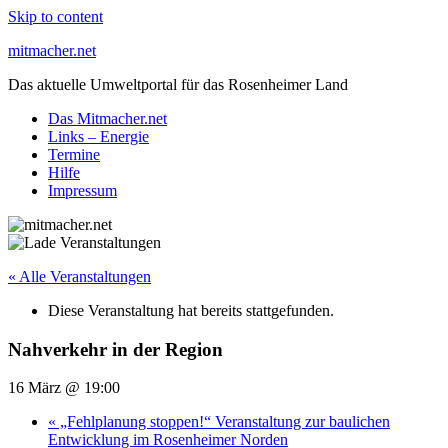
Skip to content
mitmacher.net
Das aktuelle Umweltportal für das Rosenheimer Land
Das Mitmacher.net
Links – Energie
Termine
Hilfe
Impressum
« Alle Veranstaltungen
Diese Veranstaltung hat bereits stattgefunden.
Nahverkehr in der Region
16 März @ 19:00
«
„Fehlplanung stoppen!“ Veranstaltung zur baulichen
Entwicklung im Rosenheimer Norden