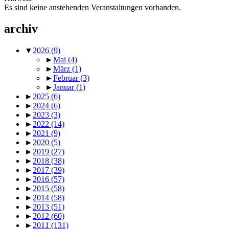
Es sind keine anstehenden Veranstaltungen vorhanden.
archiv
▼
2026
(9)
►
Mai
(4)
►
März
(1)
►
Februar
(3)
►
Januar
(1)
►
2025
(6)
►
2024
(6)
►
2023
(3)
►
2022
(14)
►
2021
(9)
►
2020
(5)
►
2019
(27)
►
2018
(38)
►
2017
(39)
►
2016
(57)
►
2015
(58)
►
2014
(58)
►
2013
(51)
►
2012
(60)
►
2011
(131)