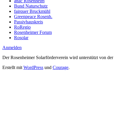
attac Rosenheim
Bund Naturschutz
fairquer Bruckmühl
Greenpeace Rosenh.
Passivhauskreis
RoRegio
Rosenheimer Forum
Rosolar
Anmelden
Der Rosenheimer Solarförderverein wird unterstützt von der
Erstellt mit
WordPress
und
Courage
.