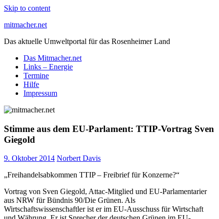
Skip to content
mitmacher.net
Das aktuelle Umweltportal für das Rosenheimer Land
Das Mitmacher.net
Links – Energie
Termine
Hilfe
Impressum
Stimme aus dem EU-Parlament: TTIP-Vortrag Sven
Giegold
9. Oktober 2014
Norbert Davis
„Freihandelsabkommen TTIP – Freibrief für Konzerne?“
Vortrag von Sven Giegold, Attac-Mitglied und EU-Parlamentarier
aus NRW für Bündnis 90/Die Grünen. Als
Wirtschaftswissenschaftler ist er im EU-Ausschuss für Wirtschaft
und Währung. Er ist Sprecher der deutschen Grünen im EU-