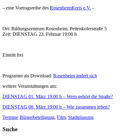
– eine Vortragsreihe des
RosenheimKreis e.V.
–
Ort: Bildungszentrum Rosenheim, Pettenkoferstraße 5
Zeit: DIENSTAG 23. Februar 19:00 h
Eintritt frei
Programm als Download:
Rosenheim ändert sich
weitere Veranstaltungen am:
DIENSTAG 01. März 19:00 h – Wem gehört die Straße?
DIENSTAG 08. März 19:00 h – Wie zusammen leben?
Termine
Bürgerbeteiligung
,
Film
,
Stadtplanung
Suche