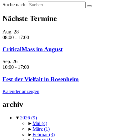
Suche nach:
Nächste Termine
Aug.
28
08:00
-
17:00
CriticalMass im August
Sep.
26
10:00
-
17:00
Fest der Vielfalt in Rosenheim
Kalender anzeigen
archiv
▼
2026
(9)
►
Mai
(4)
►
März
(1)
►
Februar
(3)