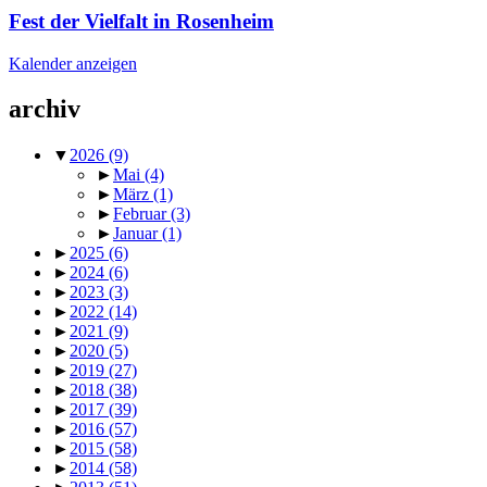
Fest der Vielfalt in Rosenheim
Kalender anzeigen
archiv
▼
2026
(9)
►
Mai
(4)
►
März
(1)
►
Februar
(3)
►
Januar
(1)
►
2025
(6)
►
2024
(6)
►
2023
(3)
►
2022
(14)
►
2021
(9)
►
2020
(5)
►
2019
(27)
►
2018
(38)
►
2017
(39)
►
2016
(57)
►
2015
(58)
►
2014
(58)