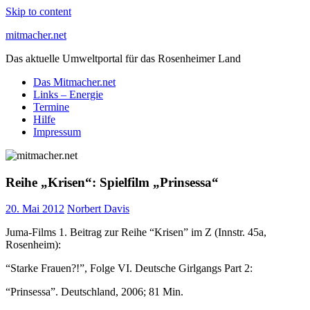
Skip to content
mitmacher.net
Das aktuelle Umweltportal für das Rosenheimer Land
Das Mitmacher.net
Links – Energie
Termine
Hilfe
Impressum
Reihe „Krisen“: Spielfilm „Prinsessa“
20. Mai 2012
Norbert Davis
Juma-Films 1. Beitrag zur Reihe “Krisen” im Z (Innstr. 45a,
Rosenheim):
“Starke Frauen?!”, Folge VI. Deutsche Girlgangs Part 2:
“Prinsessa”. Deutschland, 2006; 81 Min.