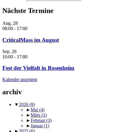
Nächste Termine
Aug.
28
08:00
-
17:00
CriticalMass im August
Sep.
26
10:00
-
17:00
Fest der Vielfalt in Rosenheim
Kalender anzeigen
archiv
▼
2026
(9)
►
Mai
(4)
►
März
(1)
►
Februar
(3)
►
Januar
(1)
►
2025
(6)