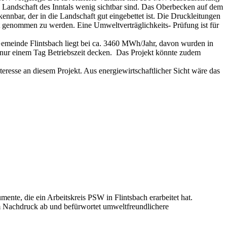
te Landschaft des Inntals wenig sichtbar sind. Das Oberbecken auf dem
ennbar, der in die Landschaft gut eingebettet ist. Die Druckleitungen
t genommen zu werden. Eine Umweltverträglichkeits- Prüfung ist für
Gemeinde Flintsbach liegt bei ca. 3460 MWh/Jahr, davon wurden in
nur einem Tag Betriebszeit decken. Das Projekt könnte zudem
teresse an diesem Projekt. Aus energiewirtschaftlicher Sicht wäre das
nte, die ein Arbeitskreis PSW in Flintsbach erarbeitet hat.
lem Nachdruck ab und befürwortet umweltfreundlichere