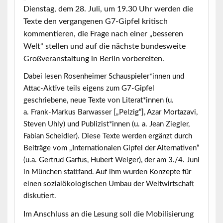
Dienstag, dem 28. Juli, um 19.30 Uhr werden die
Texte den vergangenen G7-Gipfel kritisch
kommentieren, die Frage nach einer „besseren
Welt“ stellen und auf die nächste bundesweite
Großveranstaltung in Berlin vorbereiten.
Dabei lesen Rosenheimer Schauspieler*innen und
Attac-Aktive teils eigens zum G7-Gipfel
geschriebene, neue Texte von Literat*innen (u.
a. Frank-Markus Barwasser [„Pelzig“], Azar Mortazavi,
Steven Uhly) und Publizist*innen (u. a. Jean Ziegler,
Fabian Scheidler). Diese Texte werden ergänzt durch
Beiträge vom „Internationalen Gipfel der Alternativen“
(u.a. Gertrud Garfus, Hubert Weiger), der am 3./4. Juni
in München stattfand. Auf ihm wurden Konzepte für
einen sozialökologischen Umbau der Weltwirtschaft
diskutiert.
Im Anschluss an die Lesung soll die Mobilisierung