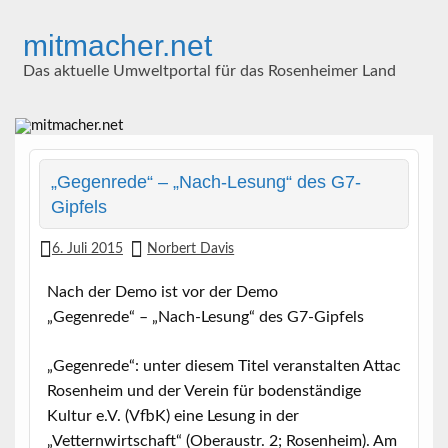
Skip
to
mitmacher.net
content
Das aktuelle Umweltportal für das Rosenheimer Land
„Gegenrede“ – „Nach-Lesung“ des G7-
Gipfels
6. Juli 2015
Norbert Davis
Nach der Demo ist vor der Demo
„Gegenrede“ – „Nach-Lesung“ des G7-Gipfels
„Gegenrede“: unter diesem Titel veranstalten Attac
Rosenheim und der Verein für bodenständige
Kultur e.V. (VfbK) eine Lesung
in der
„Vetternwirtschaft“ (Oberaustr. 2; Rosenheim). A
m