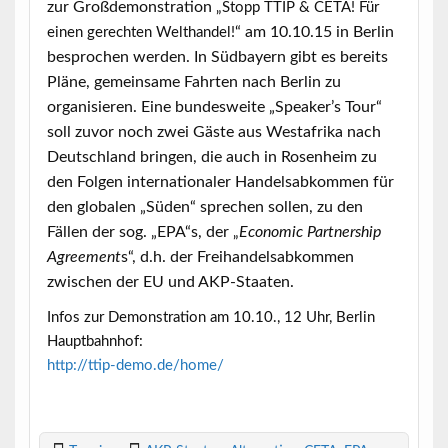
zur Großdemonstration
„Stopp TTIP & CETA! Für
“ am 10.10.15 in Berlin
einen gerechten Welthandel!
besprochen werden. In Südbayern gibt es bereits
Pläne, gemeinsame Fahrten nach Berlin zu
organisieren. Eine bundesweite „Speaker’s Tour“
soll zuvor noch zwei Gäste aus Westafrika nach
Deutschland bringen, die auch in Rosenheim zu
den Folgen internationaler Handelsabkommen für
den globalen „Süden“ sprechen sollen, zu den
Fällen der sog. „EPA“s, der
Economic Partnership
„
Agreement
s“, d.h. der Freihandelsabkommen
zwischen der EU und AKP-Staaten.
Infos zur Demonstration am 10.10., 12 Uhr, Berlin
Hauptbahnhof:
http://ttip-demo.de/home/