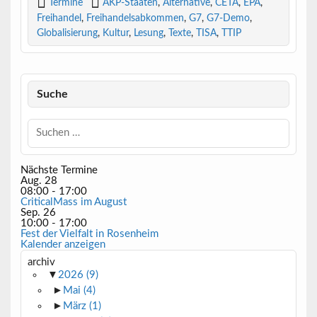
Termine
AKP-Staaten
,
Alternative
,
CETA
,
EPA
,
Freihandel
,
Freihandelsabkommen
,
G7
,
G7-Demo
,
Globalisierung
,
Kultur
,
Lesung
,
Texte
,
TISA
,
TTIP
Suche
Nächste Termine
Aug.
28
08:00
-
17:00
CriticalMass im August
Sep.
26
10:00
-
17:00
Fest der Vielfalt in Rosenheim
Kalender anzeigen
archiv
▼
2026
(9)
►
Mai
(4)
►
März
(1)