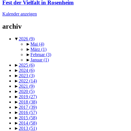
Fest der Vielfalt in Rosenheim
Kalender anzeigen
archiv
▼
2026
(9)
►
Mai
(4)
►
März
(1)
►
Februar
(3)
►
Januar
(1)
►
2025
(6)
►
2024
(6)
►
2023
(3)
►
2022
(14)
►
2021
(9)
►
2020
(5)
►
2019
(27)
►
2018
(38)
►
2017
(39)
►
2016
(57)
►
2015
(58)
►
2014
(58)
►
2013
(51)