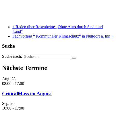
«
Reden über Rosenheim: „Ohne Auto durch Stadt und
Land“
Fachvortrag “ Kommunaler Klimaschutz“ in Nußdorf a. Inn
»
Suche
Suche nach:
Nächste Termine
Aug.
28
08:00
-
17:00
CriticalMass im August
Sep.
26
10:00
-
17:00