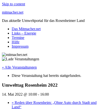
Skip to content
mitmacher.net
Das aktuelle Umweltportal für das Rosenheimer Land
Das Mitmacher.net
Links – Energie
Termine
Hilfe
Impressum
« Alle Veranstaltungen
Diese Veranstaltung hat bereits stattgefunden.
Umwelttag Rosenheim 2022
14. Mai 2022 @ 10:00
-
16:00
«
Reden über Rosenheim: „Ohne Auto durch Stadt und
Land“