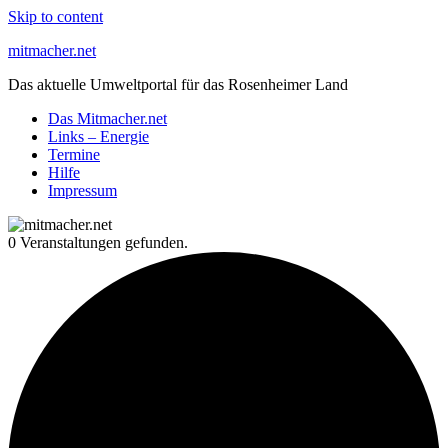
Skip to content
mitmacher.net
Das aktuelle Umweltportal für das Rosenheimer Land
Das Mitmacher.net
Links – Energie
Termine
Hilfe
Impressum
0 Veranstaltungen gefunden.