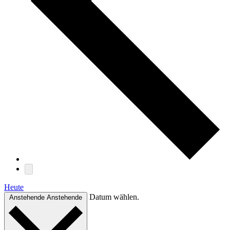
Heute
Datum wählen.
Anstehende
Anstehende