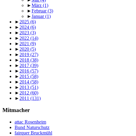
►
März
(1)
►
Februar
(3)
►
Januar
(1)
►
2025
(6)
►
2024
(6)
►
2023
(3)
►
2022
(14)
►
2021
(9)
►
2020
(5)
►
2019
(27)
►
2018
(38)
►
2017
(39)
►
2016
(57)
►
2015
(58)
►
2014
(58)
►
2013
(51)
►
2012
(60)
►
2011
(131)
Mitmacher
attac Rosenheim
Bund Naturschutz
fairquer Bruckmühl