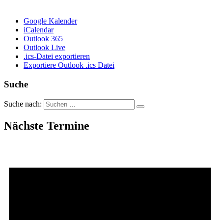
Google Kalender
iCalendar
Outlook 365
Outlook Live
.ics-Datei exportieren
Exportiere Outlook .ics Datei
Suche
Suche nach:
Nächste Termine