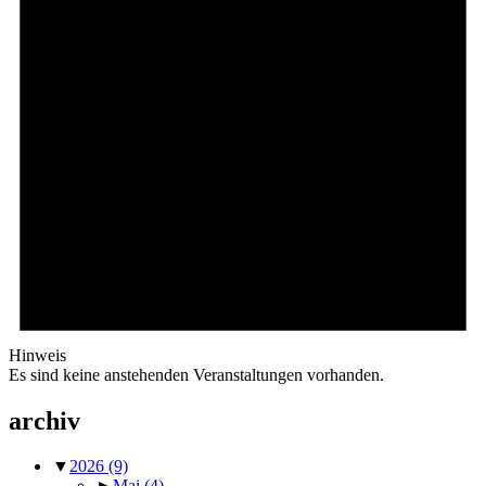
Hinweis
Es sind keine anstehenden Veranstaltungen vorhanden.
archiv
▼
2026
(9)
►
Mai
(4)