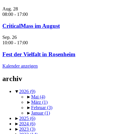
Aug.
28
08:00
-
17:00
CriticalMass im August
Sep.
26
10:00
-
17:00
Fest der Vielfalt in Rosenheim
Kalender anzeigen
archiv
▼
2026
(9)
►
Mai
(4)
►
März
(1)
►
Februar
(3)
►
Januar
(1)
►
2025
(6)
►
2024
(6)
►
2023
(3)