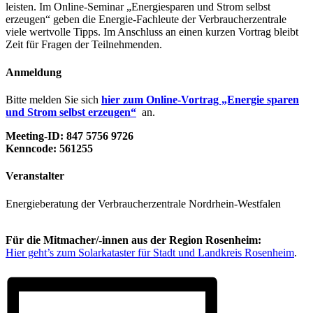
leisten. Im Online-Seminar „Energiesparen und Strom selbst
erzeugen“ geben die Energie-Fachleute der Verbraucherzentrale
viele wertvolle Tipps. Im Anschluss an einen kurzen Vortrag bleibt
Zeit für Fragen der Teilnehmenden.
Anmeldung
Bitte melden Sie sich
hier zum Online-Vortrag „Energie sparen
und Strom selbst erzeugen“
an.
Meeting-ID: 847 5756 9726
Kenncode: 561255
Veranstalter
Energieberatung der Verbraucherzentrale Nordrhein-Westfalen
Für die Mitmacher/-innen aus der Region Rosenheim:
Hier geht’s zum Solarkataster für Stadt und Landkreis Rosenheim
.