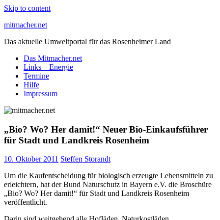
Skip to content
mitmacher.net
Das aktuelle Umweltportal für das Rosenheimer Land
Das Mitmacher.net
Links – Energie
Termine
Hilfe
Impressum
„Bio? Wo? Her damit!“ Neuer Bio-Einkaufsführer
für Stadt und Landkreis Rosenheim
10. Oktober 2011
Steffen Storandt
Um die Kaufentscheidung für biologisch erzeugte Lebensmitteln zu
erleichtern, hat der Bund Naturschutz in Bayern e.V. die Broschüre
„Bio? Wo? Her damit!“ für Stadt und Landkreis Rosenheim
veröffentlicht.
Darin sind weitgehend alle Hofläden, Naturkostläden,