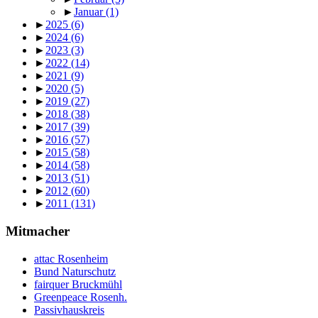
►
Januar
(1)
►
2025
(6)
►
2024
(6)
►
2023
(3)
►
2022
(14)
►
2021
(9)
►
2020
(5)
►
2019
(27)
►
2018
(38)
►
2017
(39)
►
2016
(57)
►
2015
(58)
►
2014
(58)
►
2013
(51)
►
2012
(60)
►
2011
(131)
Mitmacher
attac Rosenheim
Bund Naturschutz
fairquer Bruckmühl
Greenpeace Rosenh.
Passivhauskreis