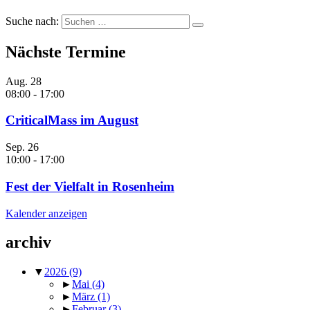
Suche nach:
Nächste Termine
Aug.
28
08:00
-
17:00
CriticalMass im August
Sep.
26
10:00
-
17:00
Fest der Vielfalt in Rosenheim
Kalender anzeigen
archiv
▼
2026
(9)
►
Mai
(4)
►
März
(1)
►
Februar
(3)