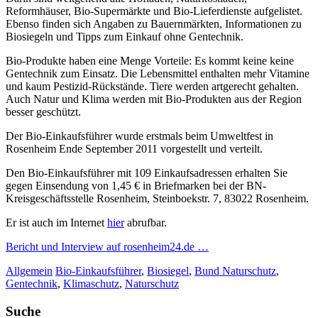
Reformhäuser, Bio-Supermärkte und Bio-Lieferdienste aufgelistet.
Ebenso finden sich Angaben zu Bauernmärkten, Informationen zu
Biosiegeln und Tipps zum Einkauf ohne Gentechnik.
Bio-Produkte haben eine Menge Vorteile: Es kommt keine keine
Gentechnik zum Einsatz. Die Lebensmittel enthalten mehr Vitamine
und kaum Pestizid-Rückstände. Tiere werden artgerecht gehalten.
Auch Natur und Klima werden mit Bio-Produkten aus der Region
besser geschützt.
Der Bio-Einkaufsführer wurde erstmals beim Umweltfest in
Rosenheim Ende September 2011 vorgestellt und verteilt.
Den Bio-Einkaufsführer mit 109 Einkaufsadressen erhalten Sie
gegen Einsendung von 1,45 € in Briefmarken bei der BN-
Kreisgeschäftsstelle Rosenheim, Steinboekstr. 7, 83022 Rosenheim.
Er ist auch im Internet
hier
abrufbar.
Bericht und Interview auf rosenheim24.de …
Allgemein
Bio-Einkaufsführer
,
Biosiegel
,
Bund Naturschutz
,
Gentechnik
,
Klimaschutz
,
Naturschutz
Suche