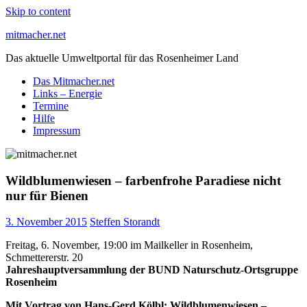
Skip to content
mitmacher.net
Das aktuelle Umweltportal für das Rosenheimer Land
Das Mitmacher.net
Links – Energie
Termine
Hilfe
Impressum
Wildblumenwiesen – farbenfrohe Paradiese nicht
nur für Bienen
3. November 2015
Steffen Storandt
Freitag, 6. November, 19:00 im Mailkeller in Rosenheim,
Schmettererstr. 20
Jahreshauptversammlung der BUND Naturschutz-Ortsgruppe
Rosenheim
Mit Vortrag von Hans-Gerd Kölbl: Wildblumenwiesen –