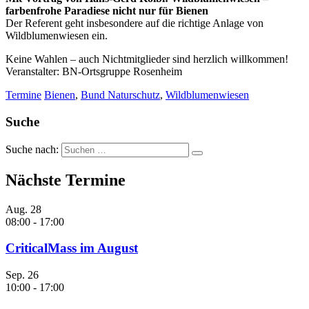
farbenfrohe Paradiese nicht nur für Bienen
Der Referent geht insbesondere auf die richtige Anlage von
Wildblumenwiesen ein.
Keine Wahlen – auch Nichtmitglieder sind herzlich willkommen!
Veranstalter: BN-Ortsgruppe Rosenheim
Termine
Bienen
,
Bund Naturschutz
,
Wildblumenwiesen
Suche
Suche nach:
Nächste Termine
Aug.
28
08:00
-
17:00
CriticalMass im August
Sep.
26
10:00
-
17:00