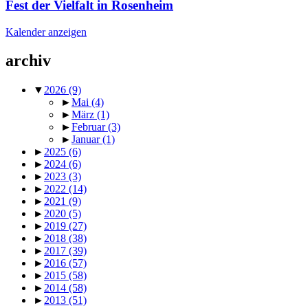
Fest der Vielfalt in Rosenheim
Kalender anzeigen
archiv
▼
2026
(9)
►
Mai
(4)
►
März
(1)
►
Februar
(3)
►
Januar
(1)
►
2025
(6)
►
2024
(6)
►
2023
(3)
►
2022
(14)
►
2021
(9)
►
2020
(5)
►
2019
(27)
►
2018
(38)
►
2017
(39)
►
2016
(57)
►
2015
(58)
►
2014
(58)
►
2013
(51)