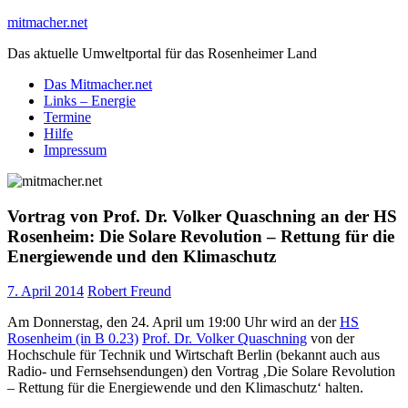
Skip
mitmacher.net
to
Das aktuelle Umweltportal für das Rosenheimer Land
content
Das Mitmacher.net
Links – Energie
Termine
Hilfe
Impressum
Vortrag von Prof. Dr. Volker Quaschning an der HS
Rosenheim: Die Solare Revolution – Rettung für die
Energiewende und den Klimaschutz
7. April 2014
Robert Freund
Am Donnerstag, den 24. April um 19:00 Uhr wird an der
HS
Rosenheim (in B 0.23)
Prof. Dr. Volker Quaschning
von der
Hochschule für Technik und Wirtschaft Berlin (bekannt auch aus
Radio- und Fernsehsendungen) den Vortrag ‚Die Solare Revolution
– Rettung für die Energiewende und den Klimaschutz‘ halten.