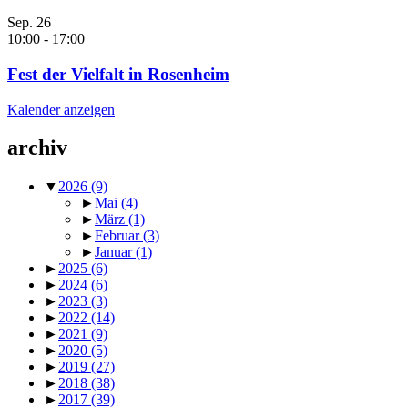
Sep.
26
10:00
-
17:00
Fest der Vielfalt in Rosenheim
Kalender anzeigen
archiv
▼
2026
(9)
►
Mai
(4)
►
März
(1)
►
Februar
(3)
►
Januar
(1)
►
2025
(6)
►
2024
(6)
►
2023
(3)
►
2022
(14)
►
2021
(9)
►
2020
(5)
►
2019
(27)
►
2018
(38)
►
2017
(39)