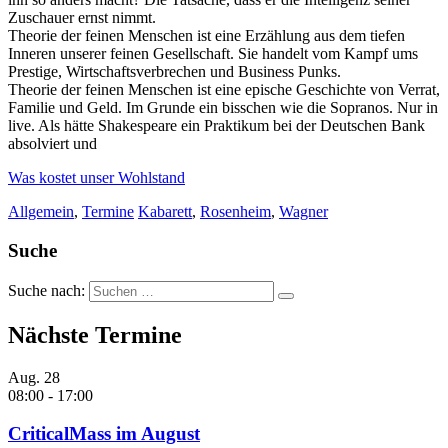
Zuschauer ernst nimmt.
Theorie der feinen Menschen ist eine Erzählung aus dem tiefen
Inneren unserer feinen Gesellschaft. Sie handelt vom Kampf ums
Prestige, Wirtschaftsverbrechen und Business Punks.
Theorie der feinen Menschen ist eine epische Geschichte von Verrat,
Familie und Geld. Im Grunde ein bisschen wie die Sopranos. Nur in
live. Als hätte Shakespeare ein Praktikum bei der Deutschen Bank
absolviert und
Was kostet unser Wohlstand
Allgemein
,
Termine
Kabarett
,
Rosenheim
,
Wagner
Suche
Suche nach:
Nächste Termine
Aug.
28
08:00
-
17:00
CriticalMass im August