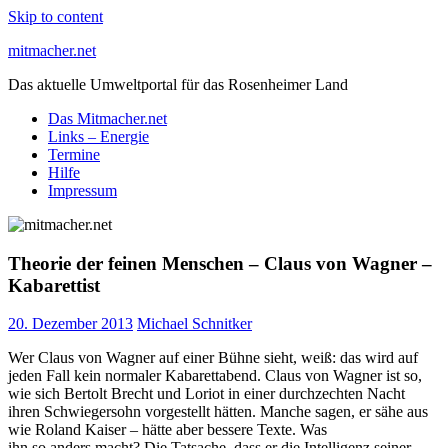
Skip to content
mitmacher.net
Das aktuelle Umweltportal für das Rosenheimer Land
Das Mitmacher.net
Links – Energie
Termine
Hilfe
Impressum
Theorie der feinen Menschen – Claus von Wagner –
Kabarettist
20. Dezember 2013
Michael Schnitker
Wer Claus von Wagner auf einer Bühne sieht, weiß: das wird auf
jeden Fall kein normaler Kabarettabend. Claus von Wagner ist so,
wie sich Bertolt Brecht und Loriot in einer durchzechten Nacht
ihren Schwiegersohn vorgestellt hätten. Manche sagen, er sähe aus
wie Roland Kaiser – hätte aber bessere Texte. Was
ihn so anders macht? Die Tatsache, dass er die Intelligenz seiner