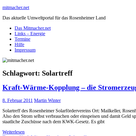
Skip
mitmacher.net
to
Das aktuelle Umweltportal für das Rosenheimer Land
content
Das Mitmacher.net
Links – Energie
Termine
Hilfe
Impressum
Schlagwort:
Solartreff
Kraft-Wärme-Kopplung – die Stromerzeu
8. Februar 2011
Martin Winter
Solartreff des Rosenheimer Solarfördervereins Ort: Mailkeller, Ros
Also den Strom selbst verbrauchen oder einspeisen und damit Geld 
staatliche Zuschüsse nach dem KWK-Gesetz. Es gibt
Weiterlesen