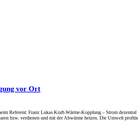
gung vor Ort
enheim Referent: Franz Lukas Kraft-Wärme-Kopplung – Strom dezentral 
sparen bzw. verdienen und mit der Abwärme heizen. Die Umwelt profiti