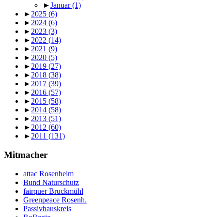
►
Januar
(1)
►
2025
(6)
►
2024
(6)
►
2023
(3)
►
2022
(14)
►
2021
(9)
►
2020
(5)
►
2019
(27)
►
2018
(38)
►
2017
(39)
►
2016
(57)
►
2015
(58)
►
2014
(58)
►
2013
(51)
►
2012
(60)
►
2011
(131)
Mitmacher
attac Rosenheim
Bund Naturschutz
fairquer Bruckmühl
Greenpeace Rosenh.
Passivhauskreis