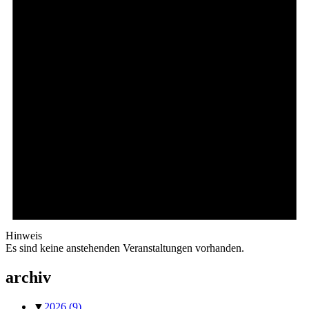
Hinweis
Es sind keine anstehenden Veranstaltungen vorhanden.
archiv
▼
2026
(9)