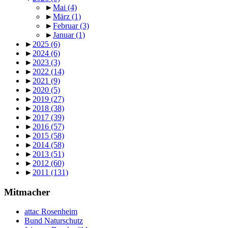
►
Mai
(4)
►
März
(1)
►
Februar
(3)
►
Januar
(1)
►
2025
(6)
►
2024
(6)
►
2023
(3)
►
2022
(14)
►
2021
(9)
►
2020
(5)
►
2019
(27)
►
2018
(38)
►
2017
(39)
►
2016
(57)
►
2015
(58)
►
2014
(58)
►
2013
(51)
►
2012
(60)
►
2011
(131)
Mitmacher
attac Rosenheim
Bund Naturschutz