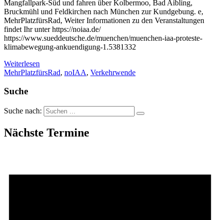
Mangfallpark-Süd und fahren über Kolbermoo, Bad Aibling,
Bruckmühl und Feldkirchen nach München zur Kundgebung. e,
MehrPlatzfürsRad, Weiter Informationen zu den Veranstaltungen
findet Ihr unter https://noiaa.de/
https://www.sueddeutsche.de/muenchen/muenchen-iaa-proteste-
klimabewegung-ankuendigung-1.5381332
Weiterlesen
MehrPlatzfürsRad
,
noIAA
,
Verkehrwende
Suche
Suche nach:
Nächste Termine