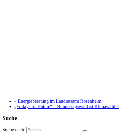
«
Energieberatung im Landratsamt Rosenheim
„Fridays for Future“ – Bundestagswahl ist Klimawahl
»
Suche
Suche nach: