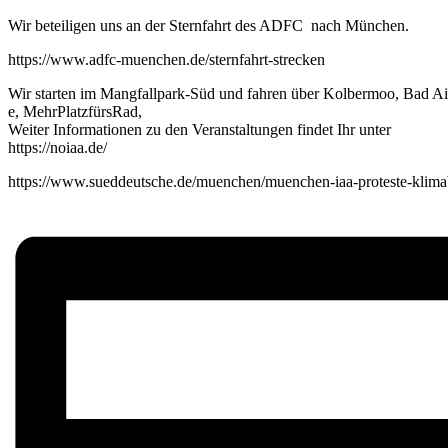
Wir beteiligen uns an der Sternfahrt des ADFC nach München.
https://www.adfc-muenchen.de/sternfahrt-strecken
Wir starten im Mangfallpark-Süd und fahren über Kolbermoo, Bad 
e, MehrPlatzfürsRad,
Weiter Informationen zu den Veranstaltungen findet Ihr unter
https://noiaa.de/
https://www.sueddeutsche.de/muenchen/muenchen-iaa-proteste-kli