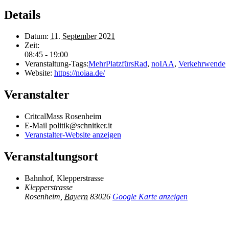
Details
Datum:
11. September 2021
Zeit:
08:45 - 19:00
Veranstaltung-Tags:
MehrPlatzfürsRad
,
noIAA
,
Verkehrwende
Website:
https://noiaa.de/
Veranstalter
CritcalMass Rosenheim
E-Mail
politik@schnitker.it
Veranstalter-Website anzeigen
Veranstaltungsort
Bahnhof, Klepperstrasse
Klepperstrasse
Rosenheim
,
Bayern
83026
Google Karte anzeigen