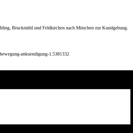
Aibling, Bruckmühl und Feldkirchen nach München zur Kundgebung.
mabewegung-ankuendigung-1.5381332