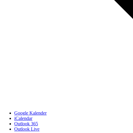
Google Kalender
iCalendar
Outlook 365
Outlook Live