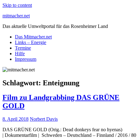
Skip to content
mitmacher.net
Das aktuelle Umweltportal für das Rosenheimer Land
Das Mitmacher.net
Links – Energie
Termine
Hilfe
Impressum
Schlagwort:
Enteignung
Film zu Landgrabbing DAS GRÜNE
GOLD
8. April 2018
Norbert Davis
DAS GRÜNE GOLD (Orig.: Dead donkeys fear no hyenas)
| Dokumentarfilm | Schweden – Deutschland – Finnland / 2016 / 80