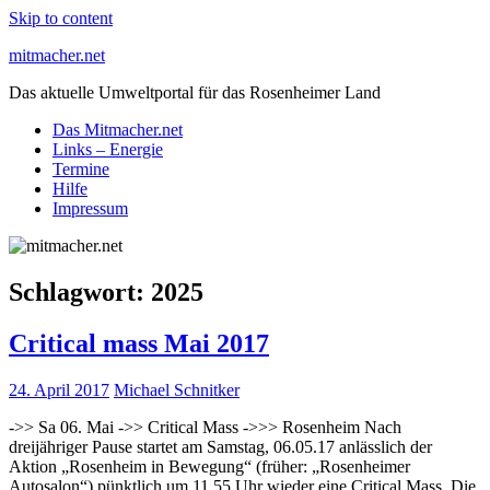
Skip to content
mitmacher.net
Das aktuelle Umweltportal für das Rosenheimer Land
Das Mitmacher.net
Links – Energie
Termine
Hilfe
Impressum
Schlagwort:
2025
Critical mass Mai 2017
24. April 2017
Michael Schnitker
->> Sa 06. Mai ->> Critical Mass ->>> Rosenheim Nach
dreijähriger Pause startet am Samstag, 06.05.17 anlässlich der
Aktion „Rosenheim in Bewegung“ (früher: „Rosenheimer
Autosalon“) pünktlich um 11.55 Uhr wieder eine Critical Mass. Die