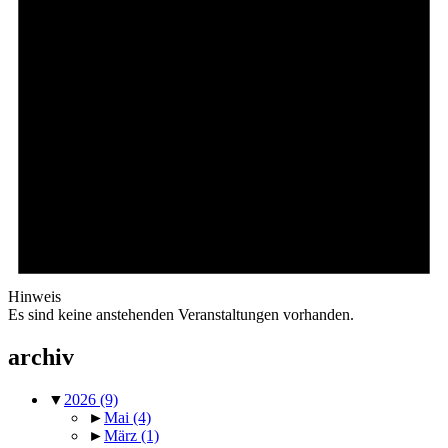
Hinweis
Es sind keine anstehenden Veranstaltungen vorhanden.
archiv
▼
2026
(9)
►
Mai
(4)
►
März
(1)