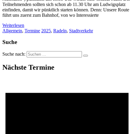
Teilnehmenden sollten sich schon ab 11.30 Uhr am Ludwigsplatz
einfinden, damit wir pünktlich starten können. Denn: Unsere Route
führt uns zuerst zum Bahnhof, von wo Interessierte
Weiterlesen
Allgemein
,
Termine
2025
,
Radeln
,
Stadtverkehr
Suche
Suche nach:
Nächste Termine