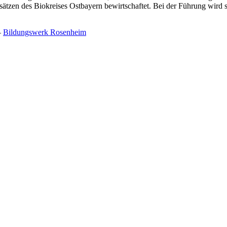
ätzen des Biokreises Ostbayern bewirtschaftet. Bei der Führung wird sic
–
Bildungswerk Rosenheim