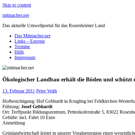
Skip to content
mitmacher.net
Das aktuelle Umweltportal für das Rosenheimer Land
Das Mitmacher.net
Links – Energie
Termine
Hilfe
Impressum
Ökologischer Landbau erhält die Böden und schützt 
13. Februar 2011
Peter Veith
Hofbesichtigung: Hof Gebhardt in Krugling bei Feldkirchen-Wester
Führung:
Josef Gebhardt
Ort: Treffpunkt Bildungszentrum, Pettenkoferstraße 5, 83022 Rosenh
Gebühr: incl. Fahrt 10 Euro
Anmeldung
Grünlandwirtschaft leistet in unserer Voralpenregion einen wesentli