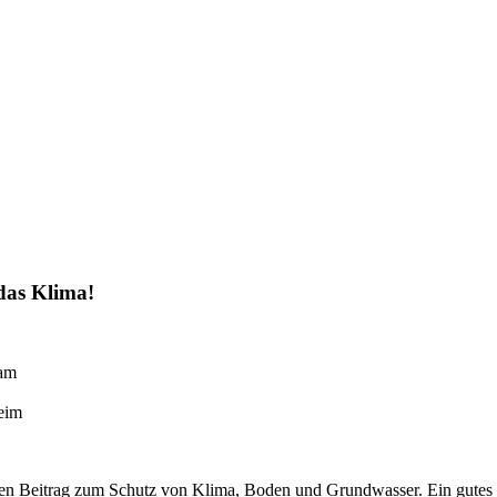
das Klima!
ham
eim
chen Beitrag zum Schutz von Klima, Boden und Grundwasser. Ein gutes B