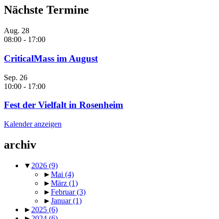
Nächste Termine
Aug.
28
08:00
-
17:00
CriticalMass im August
Sep.
26
10:00
-
17:00
Fest der Vielfalt in Rosenheim
Kalender anzeigen
archiv
▼
2026
(9)
►
Mai
(4)
►
März
(1)
►
Februar
(3)
►
Januar
(1)
►
2025
(6)
►
2024
(6)