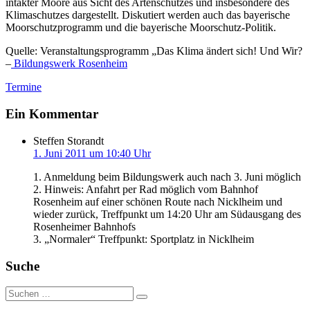
intakter Moore aus Sicht des Artenschutzes und insbesondere des
Klimaschutzes dargestellt. Diskutiert werden auch das bayerische
Moorschutzprogramm und die bayerische Moorschutz-Politik.
Quelle: Veranstaltungsprogramm „Das Klima ändert sich! Und Wir?
–
Bildungswerk Rosenheim
Termine
Ein Kommentar
Steffen Storandt
1. Juni 2011 um 10:40 Uhr
1. Anmeldung beim Bildungswerk auch nach 3. Juni möglich
2. Hinweis: Anfahrt per Rad möglich vom Bahnhof
Rosenheim auf einer schönen Route nach Nicklheim und
wieder zurück, Treffpunkt um 14:20 Uhr am Südausgang des
Rosenheimer Bahnhofs
3. „Normaler“ Treffpunkt: Sportplatz in Nicklheim
Suche
Suche
nach: