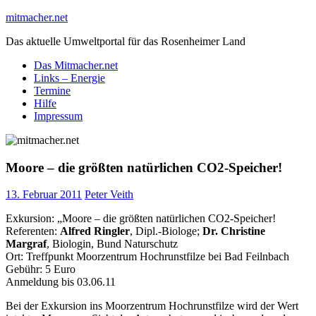
Skip
mitmacher.net
to
Das aktuelle Umweltportal für das Rosenheimer Land
content
Das Mitmacher.net
Links – Energie
Termine
Hilfe
Impressum
Moore – die größten natürlichen CO2-Speicher!
13. Februar 2011
Peter Veith
Exkursion: „Moore – die größten natürlichen CO2-Speicher!
Referenten:
Alfred Ringler
, Dipl.-Biologe;
Dr. Christine
Margraf
, Biologin, Bund Naturschutz
Ort: Treffpunkt Moorzentrum Hochrunstfilze bei Bad Feilnbach
Gebühr: 5 Euro
Anmeldung bis 03.06.11
Bei der Exkursion ins Moorzentrum Hochrunstfilze wird der Wert