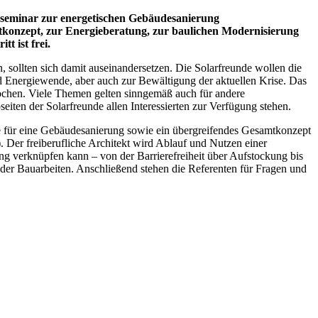
auseminar zur energetischen Gebäudesanierung
tkonzept, zur Energieberatung, zur baulichen Modernisierung
t ist frei.
 sollten sich damit auseinandersetzen. Die Solarfreunde wollen die
d Energiewende, aber auch zur Bewältigung der aktuellen Krise. Das
chen. Viele Themen gelten sinngemäß auch für andere
ten der Solarfreunde allen Interessierten zur Verfügung stehen.
e für eine Gebäudesanierung sowie ein übergreifendes Gesamtkonzept
 Der freiberufliche Architekt wird Ablauf und Nutzen einer
ng verknüpfen kann – von der Barrierefreiheit über Aufstockung bis
der Bauarbeiten. Anschließend stehen die Referenten für Fragen und