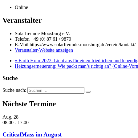
Online
Veranstalter
Solarfreunde Moosburg e.V.
Telefon
+49 (0) 87 61 / 9870
E-Mail
https://www.solarfreunde-moosburg.de/verein/kontakt/
Veranstalter-Website anzeigen
«
Earth Hour 2022: Licht aus für einen friedlichen und lebendi
Heizungserneuerung: Wie packt man’s richtig an? (Online-Vort
Suche
Suche nach:
Nächste Termine
Aug.
28
08:00
-
17:00
CriticalMass im August