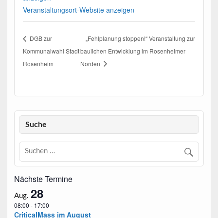
Veranstaltungsort-Website anzeigen
DGB zur
„Fehlplanung stoppen!“ Veranstaltung zur
Kommunalwahl Stadt
baulichen Entwicklung im Rosenheimer
Rosenheim
Norden
Suche
Nächste Termine
28
Aug.
08:00
-
17:00
CriticalMass im August