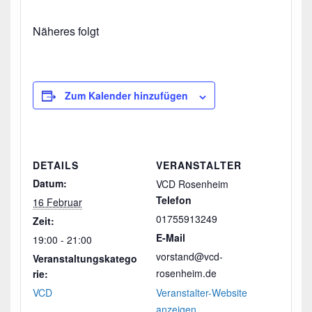
Näheres folgt
Zum Kalender hinzufügen
DETAILS
VERANSTALTER
Datum:
VCD Rosenheim
Telefon
16 Februar
01755913249
Zeit:
E-Mail
19:00 - 21:00
vorstand@vcd-
Veranstaltungskatego
rosenheim.de
rie:
VCD
Veranstalter-Website
anzeigen