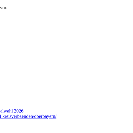
vor.
lwahl 2026
nd-kreisverbaenden/oberbayern/