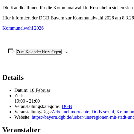
Die KandidatInnen für die Kommunalwahl in Rosenheim stellen sich 
Hier informiert der DGB Bayern zur Kommunalwahl 2026 am 8.3.26
Kommunalwahl 2026
Zum Kalender hinzufügen
Details
Datum:
10 Februar
Zeit:
19:00 - 21:00
Veranstaltungskategorie:
DGB
Veranstaltung-Tags:
Arbeitnehmerrechte
,
DGB sozial
,
Kommuna
Website:
https://bayern.dgb.de/ueber-uns/regionen-mit-stadt-u
Veranstalter