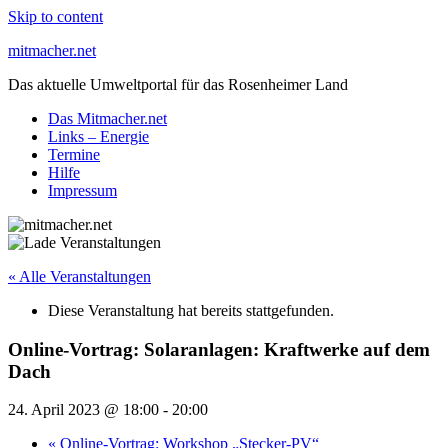
Skip to content
mitmacher.net
Das aktuelle Umweltportal für das Rosenheimer Land
Das Mitmacher.net
Links – Energie
Termine
Hilfe
Impressum
« Alle Veranstaltungen
Diese Veranstaltung hat bereits stattgefunden.
Online-Vortrag: Solaranlagen: Kraftwerke auf dem
Dach
24. April 2023 @ 18:00
-
20:00
«
Online-Vortrag: Workshop „Stecker-PV“