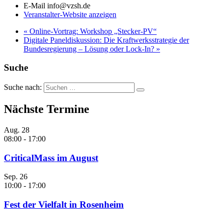
E-Mail
info@vzsh.de
Veranstalter-Website anzeigen
«
Online-Vortrag: Workshop „Stecker-PV“
Digitale Paneldiskussion: Die Kraftwerksstrategie der
Bundesregierung – Lösung oder Lock-In?
»
Suche
Suche nach:
Nächste Termine
Aug.
28
08:00
-
17:00
CriticalMass im August
Sep.
26
10:00
-
17:00
Fest der Vielfalt in Rosenheim