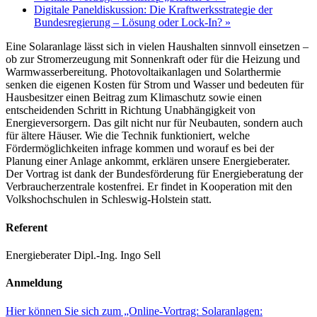
Digitale Paneldiskussion: Die Kraftwerksstrategie der
Bundesregierung – Lösung oder Lock-In?
»
Eine Solaranlage lässt sich in vielen Haushalten sinnvoll einsetzen –
ob zur Stromerzeugung mit Sonnenkraft oder für die Heizung und
Warmwasserbereitung. Photovoltaikanlagen und Solarthermie
senken die eigenen Kosten für Strom und Wasser und bedeuten für
Hausbesitzer einen Beitrag zum Klimaschutz sowie einen
entscheidenden Schritt in Richtung Unabhängigkeit von
Energieversorgern. Das gilt nicht nur für Neubauten, sondern auch
für ältere Häuser. Wie die Technik funktioniert, welche
Fördermöglichkeiten infrage kommen und worauf es bei der
Planung einer Anlage ankommt, erklären unsere Energieberater.
Der Vortrag ist dank der Bundesförderung für Energieberatung der
Verbraucherzentrale kostenfrei. Er findet in Kooperation mit den
Volkshochschulen in Schleswig-Holstein statt.
Referent
Energieberater Dipl.-Ing. Ingo Sell
Anmeldung
Hier können Sie sich zum „Online-Vortrag: Solaranlagen: