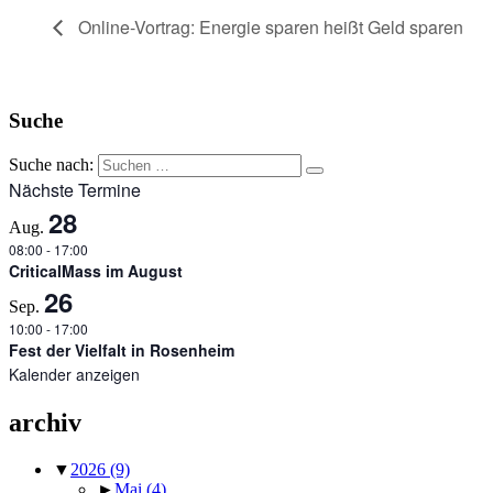
Online-Vortrag: Energie sparen heißt Geld sparen
Suche
Suche nach:
Nächste Termine
28
Aug.
08:00
-
17:00
CriticalMass im August
26
Sep.
10:00
-
17:00
Fest der Vielfalt in Rosenheim
Kalender anzeigen
archiv
▼
2026
(9)
►
Mai
(4)