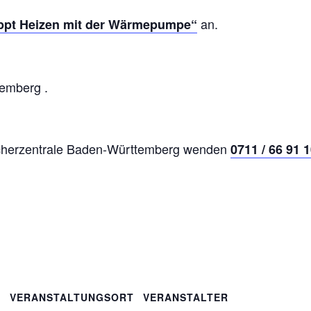
an.
ppt Heizen mit der Wärmepumpe“
emberg .
aucherzentrale Baden-Württemberg wenden
0711 / 66 91 
VERANSTALTUNGSORT
VERANSTALTER