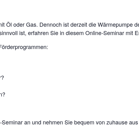
t Öl oder Gas. Dennoch ist derzeit die Wärmepumpe der
nnvoll ist, erfahren Sie in diesem Online-Seminar mit
n Förderprogrammen:
r?
n?
-Seminar an und nehmen Sie bequem von zuhause aus tei