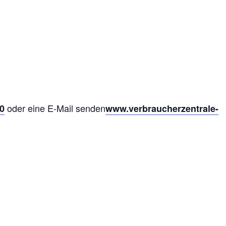
oder eine E-Mail senden
10
www.verbraucherzentrale-