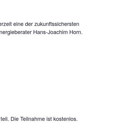
zeit eine der zukunftssichersten
 Energieberater Hans-Joachim Horn.
l. Die Teilnahme ist kostenlos.