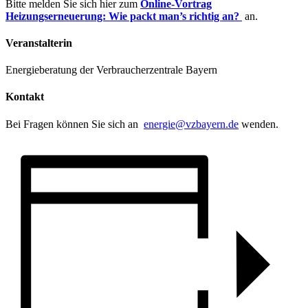
Bitte melden Sie sich hier zum
Online-Vortrag
Heizungserneuerung: Wie packt man’s richtig an?
an.
Veranstalterin
Energieberatung der Verbraucherzentrale Bayern
Kontakt
Bei Fragen können Sie sich an
energie@vzbayern.de
wenden.