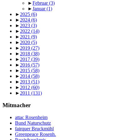
►
Februar
(3)
►
Januar
(1)
►
2025
(6)
►
2024
(6)
►
2023
(3)
►
2022
(14)
►
2021
(9)
►
2020
(5)
►
2019
(27)
►
2018
(38)
►
2017
(39)
►
2016
(57)
►
2015
(58)
►
2014
(58)
►
2013
(51)
►
2012
(60)
►
2011
(131)
Mitmacher
attac Rosenheim
Bund Naturschutz
fairquer Bruckmühl
Greenpeace Rosenh.
Passivhauskreis