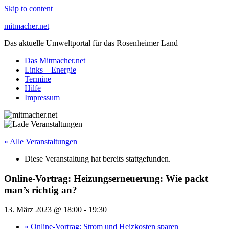
Skip to content
mitmacher.net
Das aktuelle Umweltportal für das Rosenheimer Land
Das Mitmacher.net
Links – Energie
Termine
Hilfe
Impressum
« Alle Veranstaltungen
Diese Veranstaltung hat bereits stattgefunden.
Online-Vortrag: Heizungserneuerung: Wie packt
man’s richtig an?
13. März 2023 @ 18:00
-
19:30
«
Online-Vortrag: Strom und Heizkosten sparen