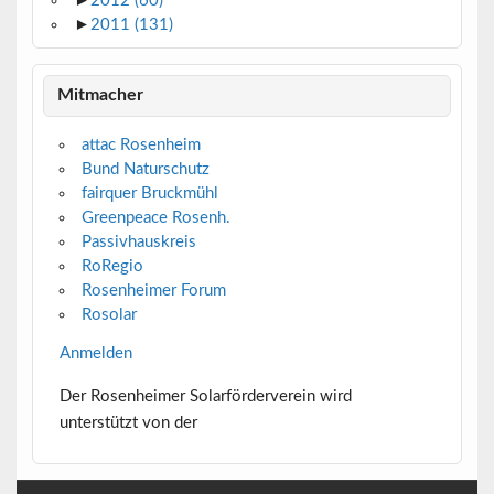
►
2012
(60)
►
2011
(131)
Mitmacher
attac Rosenheim
Bund Naturschutz
fairquer Bruckmühl
Greenpeace Rosenh.
Passivhauskreis
RoRegio
Rosenheimer Forum
Rosolar
Anmelden
Der Rosenheimer Solarförderverein wird
unterstützt von der