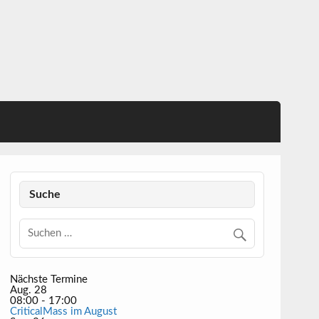
Suche
Nächste Termine
Aug.
28
08:00
-
17:00
CriticalMass im August