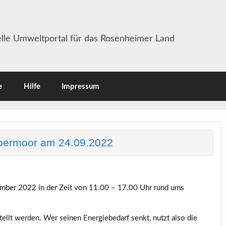
lle Umweltportal für das Rosenheimer Land
e
Hilfe
Impressum
olbermoor am 24.09.2022
tember 2022 in der Zeit von 11.00 – 17.00 Uhr rund ums
stellt werden. Wer seinen Energiebedarf senkt, nutzt also die