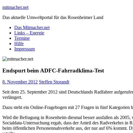
Skip
mitmacher.net
to
Das aktuelle Umweltportal für das Rosenheimer Land
content
Das Mitmacher.net
Links – Energie
Termine
Hilfe
Impressum
Endspurt beim ADFC-Fahrradklima-Test
8. November 2012
Steffen Storandt
Seit dem 25. September 2012 sind Deutschlands Radfahrer aufgerufe
verlängert.
Dazu steht ein Online-Fragebogen mit 27 Fragen in fünf Kategorien b
Wird die Befragung in Rosenheim diesmal besser ausfallen als 2005, 
Socialdata-Untersuchung ergab, dass der Anteil des Radverkehrs in 
beim öffentlichen Personennahverkehr aus, der nur auf 6% kommt. 