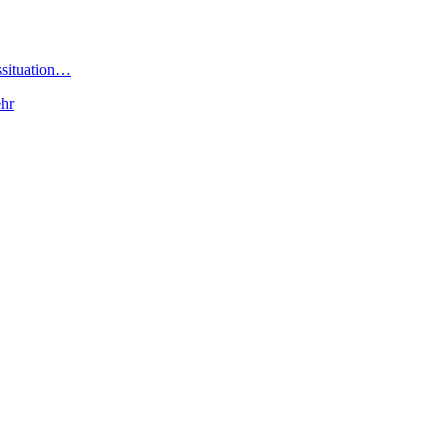
ssituation…
hr