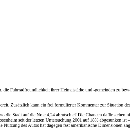
n, die Fahrradfreundlichkeit ihrer Heimatstädte und -gemeinden zu b
ereit. Zusätzlich kann ein frei formulierter Kommentar zur Situation 
wo die Stadt auf die Note 4,24 abrutschte? Die Chancen dafür stehen n
Rosenheim seit der letzten Untersuchung 2001 auf 18% abgesunken ist 
Die Nutzung des Autos hat dagegen fast amerikanische Dimensionen a