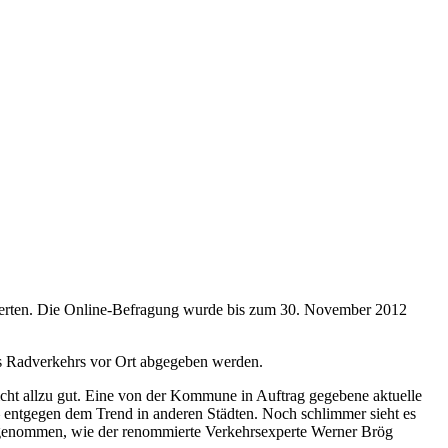
ewerten. Die Online-Befragung wurde bis zum 30. November 2012
des Radverkehrs vor Ort abgegeben werden.
icht allzu gut. Eine von der Kommune in Auftrag gegebene aktuelle
– entgegen dem Trend in anderen Städten. Noch schlimmer sieht es
ngenommen, wie der renommierte Verkehrsexperte Werner Brög