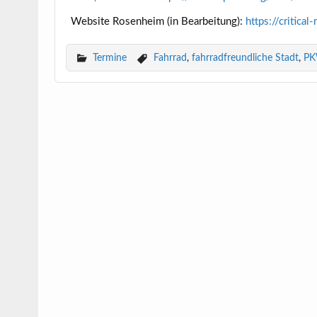
Website Rosenheim (in Bearbeitung):
https://critica
Termine
Fahrrad
,
fahrradfreundliche Stadt
,
P