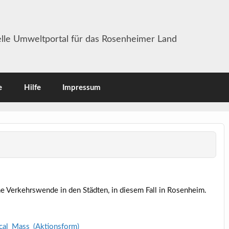
lle Umweltportal für das Rosenheimer Land
e
Hilfe
Impressum
ine Verkehrswende in den Städten, in diesem Fall in Rosenheim.
tical_Mass_(Aktionsform)