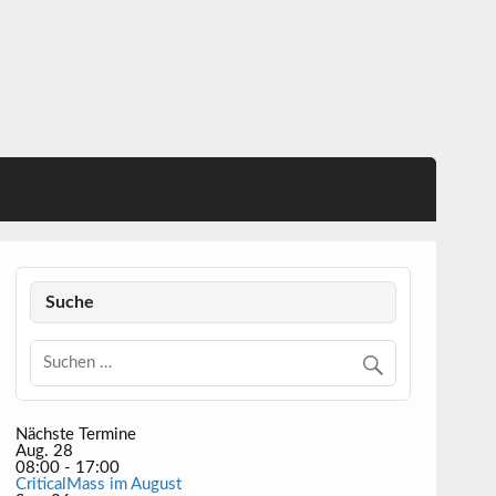
Suche
Nächste Termine
Aug.
28
08:00
-
17:00
CriticalMass im August