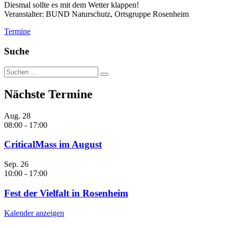
Diesmal sollte es mit dem Wetter klappen!
Veranstalter: BUND Naturschutz, Ortsgruppe Rosenheim
Termine
Suche
Suche
nach:
Nächste Termine
Aug.
28
08:00
-
17:00
CriticalMass im August
Sep.
26
10:00
-
17:00
Fest der Vielfalt in Rosenheim
Kalender anzeigen