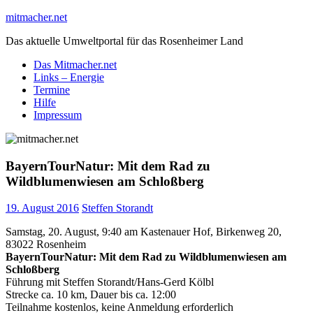
Skip
mitmacher.net
to
Das aktuelle Umweltportal für das Rosenheimer Land
content
Das Mitmacher.net
Links – Energie
Termine
Hilfe
Impressum
BayernTourNatur: Mit dem Rad zu
Wildblumenwiesen am Schloßberg
19. August 2016
Steffen Storandt
Samstag, 20. August, 9:40 am Kastenauer Hof, Birkenweg 20,
83022 Rosenheim
BayernTourNatur: Mit dem Rad zu Wildblumenwiesen am
Schloßberg
Führung mit Steffen Storandt/Hans-Gerd Kölbl
Strecke ca. 10 km, Dauer bis ca. 12:00
Teilnahme kostenlos, keine Anmeldung erforderlich