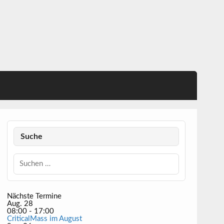
Suche
Nächste Termine
Aug.
28
08:00
-
17:00
CriticalMass im August