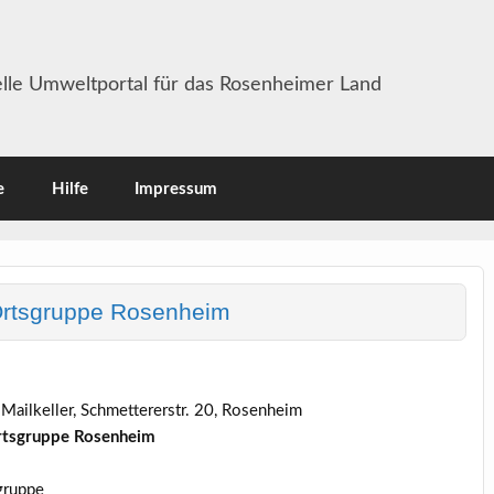
lle Umweltportal für das Rosenheimer Land
e
Hilfe
Impressum
rtsgruppe Rosenheim
Mailkeller, Schmettererstr. 20, Rosenheim
rtsgruppe Rosenheim
sgruppe