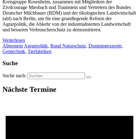
Kreisgruppe Rosenheim, zusammen mit Mitgliedern der
Zivilcourage Miesbach und Traunstein und Vertretern des Bundes
Deutscher Milchbauer (BDM) und der ökologischen Landwirtschaft
(abl) nach Berlin, um für eine grundlegende Reform der
Agrarpolitik, die Abkehr von der industrialisierten Landwirtschaft
und besseren Verbraucherschutz zu demonstrieren.
Weiterlesen
Allgemein
Agrarpolitik
,
Bund Naturschutz
,
Dumpingexporte
,
Gentechnik
,
Tierfabriken
Suche
Suche nach:
Nächste Termine