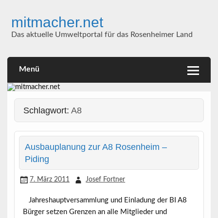
Skip
to
mitmacher.net
content
Das aktuelle Umweltportal für das Rosenheimer Land
Menü
Schlagwort:
A8
Ausbauplanung zur A8 Rosenheim –
Piding
7. März 2011
Josef Fortner
Jahreshauptversammlung und Einladung der BI A8
Bürger setzen Grenzen an alle Mitglieder und