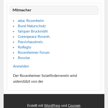
Mitmacher
attac Rosenheim
Bund Naturschutz
fairquer Bruckmühl
Greenpeace Rosenh.
Passivhauskreis
RoRegio
Rosenheimer Forum
Rosolar
Anmelden
Der Rosenheimer Solarförderverein wird
unterstützt von der
Erstellt mit
WordPress
und
Courage
.