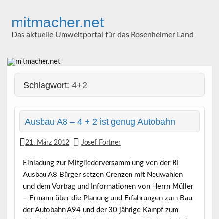
Skip
to
mitmacher.net
content
Das aktuelle Umweltportal für das Rosenheimer Land
Schlagwort:
4+2
Ausbau A8 – 4 + 2 ist genug Autobahn
21. März 2012
Josef Fortner
Einladung zur Mitgliederversammlung von der BI
Ausbau A8 Bürger setzen Grenzen mit Neuwahlen
und dem Vortrag und Informationen von Herrn Müller
– Ermann über die Planung und Erfahrungen zum Bau
der Autobahn A94 und der 30 jährige Kampf zum