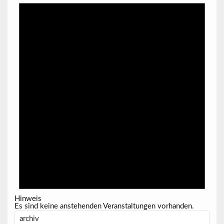
Hinweis
Es sind keine anstehenden Veranstaltungen vorhanden.
archiv